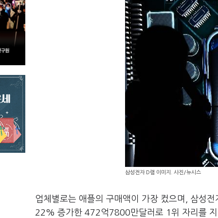
삼성전자 D램 이미지. 사진/뉴시스
업체별로는 애플의 구매액이 가장 컸으며, 삼성전자
22% 증가한 472억7800만달러로 1위 자리를 