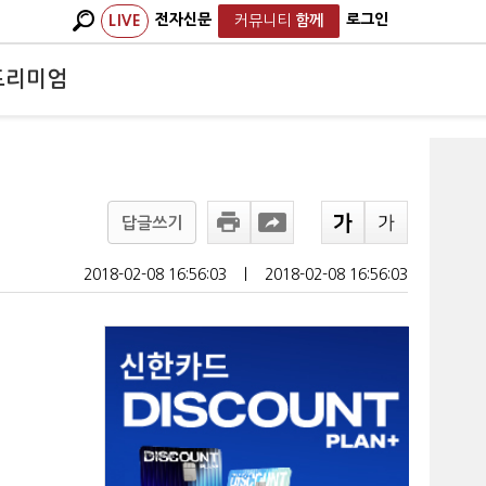
전자신문
로그인
LIVE
커뮤니티
함께
프리미엄
답글쓰기
2018-02-08 16:56:03
ㅣ
2018-02-08 16:56:03