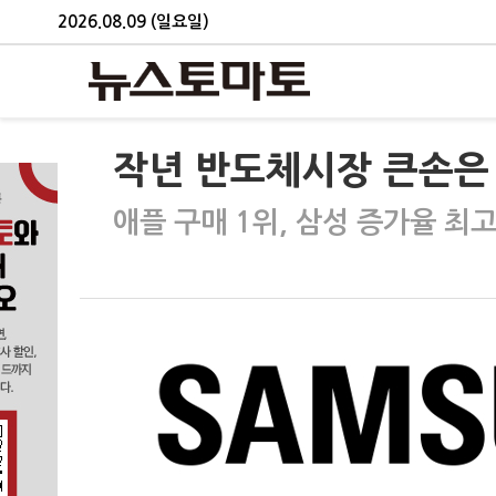
2026.08.09 (일요일)
작년 반도체시장 큰손은
애플 구매 1위, 삼성 증가율 