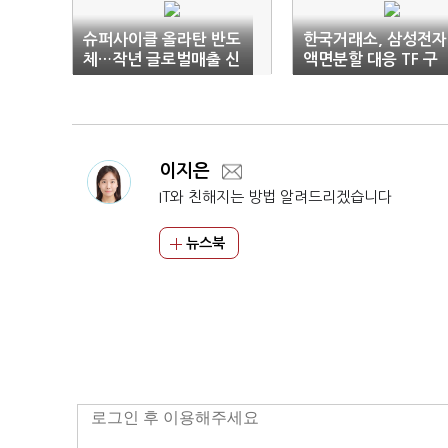
슈퍼사이클 올라탄 반도
한국거래소, 삼성전자
체…작년 글로벌매출 신
액면분할 대응 TF 구
기록
성…"매매정지 단축 
의"
이지은
IT와 친해지는 방법 알려드리겠습니다
뉴스북