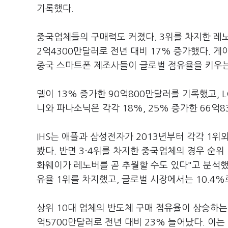
기록했다.
중국업체들의 구매력도 커졌다. 3위를 차지한 레노버
2억4300만달러로 전년 대비 17% 증가했다. 게
중국 스마트폰 제조사들이 글로벌 점유율을 키우는
델이 13% 증가한 90억800만달러를 기록했고, 
니와 파나소닉은 각각 18%, 25% 증가한 66억8
IHS는 애플과 삼성전자가 2013년부터 각각 1위
봤다. 반면 3·4위를 차지한 중국업체의 경우 순위
화웨이가 레노버를 곧 추월할 수도 있다"고 분석했
유율 1위를 차지했고, 글로벌 시장에서는 10.4%
상위 10대 업체의 반도체 구매 점유율이 상승하는 
억5700만달러로 전년 대비 23% 늘어났다. 이는 