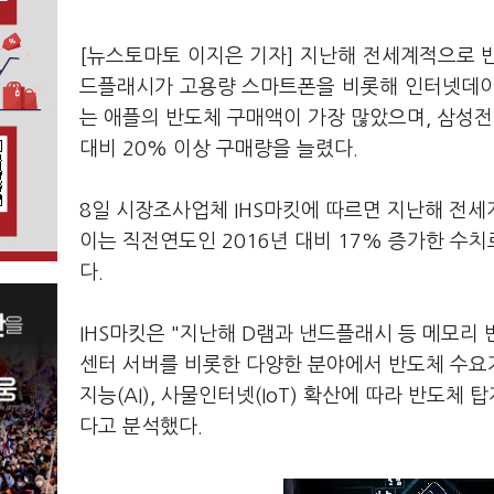
[뉴스토마토 이지은 기자] 지난해 전세계적으로 
드플래시가 고용량 스마트폰을 비롯해 인터넷데이터
는 애플의 반도체 구매액이 가장 많았으며, 삼성전
대비 20% 이상 구매량을 늘렸다.
8일 시장조사업체 IHS마킷에 따르면 지난해 전세
이는 직전연도인 2016년 대비 17% 증가한 수치로
다.
IHS마킷은 "지난해 D램과 낸드플래시 등 메모리
센터 서버를 비롯한 다양한 분야에서 반도체 수요
지능(AI), 사물인터넷(IoT) 확산에 따라 반도
다고 분석했다.