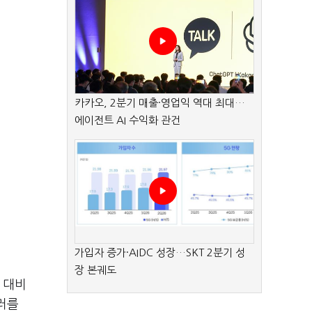
카카오, 2분기 매출·영업익 역대 최대…
에이전트 AI 수익화 관건
가입자 증가·AIDC 성장…SKT 2분기 성
장 본궤도
 대비
달러를