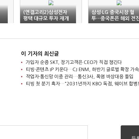
(연결고리2)삼성전자
삼성·LG 중국시장 혈
평택 대규모 투자 재개
투…중국폰은 해외 전
논
이 기자의 최신글
가입자 순증 SKT, 장기고객은 CEO가 직접 챙긴다
티빙·콘텐츠 IP 키운다…CJ ENM, 하반기 글로벌 확장 가속
작업자·통신망 이중 관리…통신3사, 폭염 비상대응 돌입