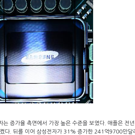
는 증가율 측면에서 가장 높은 수준을 보였다. 애플은 전년
지켰다. 뒤를 이어 삼성전자가 31% 증가한 241억9700만