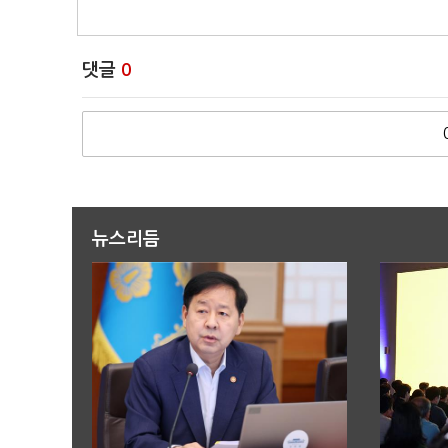
댓글
0
뉴스리듬