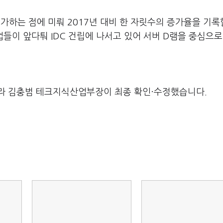
 증가하는 점에 미뤄 2017년 대비 한 자릿수의 증가율을 기록
기업들이 앞다퉈 IDC 건립에 나서고 있어 서버 D램을 중심으로
라 김충범 테크지식산업부장이 최종 확인·수정했습니다.