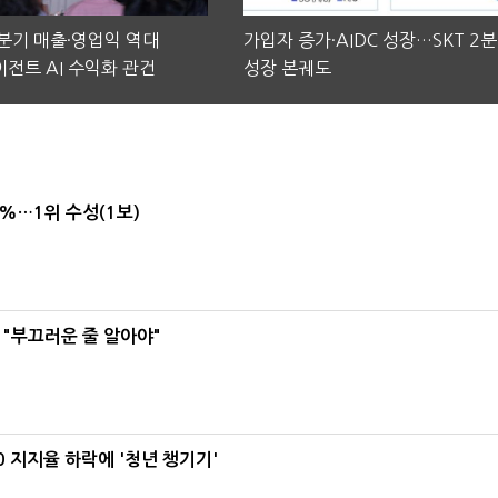
2분기 매출·영업익 역대
가입자 증가·AIDC 성장…SKT 2
전트 AI 수익화 관건
성장 본궤도
4%…1위 수성(1보)
 "부끄러운 줄 알아야"
0 지지율 하락에 '청년 챙기기'