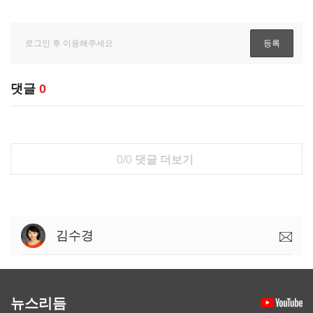
댓글
0
0/0
댓글 더보기
김수경
뉴스리듬