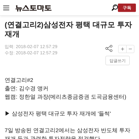
구독
(연결고리2)삼성전자 평택 대규모 투자
재개
입력: 2018-02-07 12:57:29
수정: 2018-02-07 12:57:29
답글쓰기
연결고리#2
출연: 김수경 앵커
웹캠: 정한얼 과장(메리츠종금증권 도곡금융센터)
▶ 삼성전자 평택 대규모 투자 재개에 '들썩'
7일 방송된 연결고리2에서는 삼성전자 반도체 투자
재개 등과 관련한 투자전략을 점검했다.