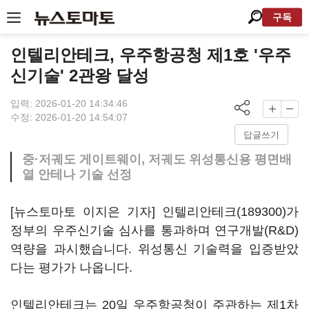
구독
인텔리안테크, 우주항공청 제1호 '우주
신기술' 2관왕 달성
입력: 2026-01-20 14:34:46
수정: 2026-01-20 14:54:07
답글쓰기
중·저궤도 게이트웨이, 저궤도 위성통신용 평면배
열 안테나 기술 선정
[뉴스토마토 이지은 기자]
인텔리안테크(189300)
가
정부의 우주신기술 심사를 통과하며 연구개발(R&D)
역량을 과시했습니다. 위성통신 기술력을 입증받았
다는 평가가 나옵니다.
인텔리안테크는 20일 우주항공청이 주관하는 제1차