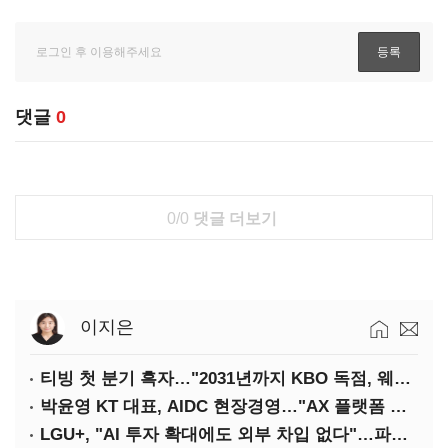
댓글
0
0/0
댓글 더보기
이지은
티빙 첫 분기 흑자…"2031년까지 KBO 독점, 웨이브 합병도 속도"
박윤영 KT 대표, AIDC 현장경영…"AX 플랫폼 핵심 인프라로 키운다"
LGU+, "AI 투자 확대에도 외부 차입 없다"…파주 AIDC 수익성 자신