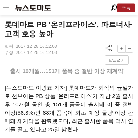
구독
롯데마트 PB '온리프라이스', 파트너사·
고객 호응 높아
입력: 2017-12-25 16:12:03
수정: 2017-12-25 16:12:03
답글쓰기
출시 10개월…151개 품목 중 절반 이상 재계약
[뉴스토마토 이광표 기자] 롯데마트가 최적의 균일가
로 선보이는 PB 상품 '온리프라이스'가 지난 2월 출시
후 10개월 동안 총 151개 품목이 출시돼 이 중 절반
이상(58.3%)인 88개 품목이 최초 예상 물량 이상 판
매돼 재계약을 완료했으며, 최근 출시한 품목 역시 인
기를 끌고 있다고 25일 밝혔다.