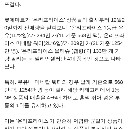
뜨겁다.
롯데마트가 ‘온리프라이스’ 상품들의 출시부터 12월2
0일까지 판매량을 살펴보니, ‘온리프라이스 1등급 우
유(1L*2입)’가 284만 개(1L 기준 568만 팩), ‘온리프라
이스 미네랄 워터(2L*6입)’가 209만 개(2L 기준 1254
만 병), ‘온리프라이스 물티슈 (캡형)’이 133만 개 가
량 팔리는 등 밀리언셀러만 4개 품목인 것으로 나타
났다.
특히, 우유나 미네랄 워터의 경우 낱개 기준으로 568
만 팩, 1254만 병 등이 팔려 해당 카테고리에서 1등
NB 상품의 매출을 4~5배 차이로 훌쩍 뛰어 넘은 부
동의 1위를 유지하고 있다.
이는 ‘온리프라이스’가 단순히 저렴한 균일가 상품이
라기 보다 성분이나 안전성 등 상품의 본질적인 요소