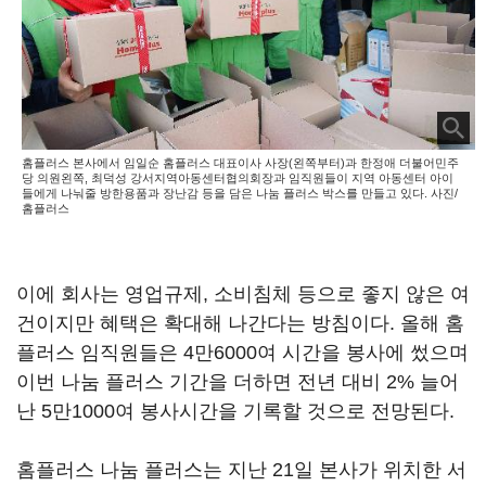
홈플러스 본사에서 임일순 홈플러스 대표이사 사장(왼쪽부터)과 한정애 더불어민주
당 의원왼쪽, 최덕성 강서지역아동센터협의회장과 임직원들이 지역 아동센터 아이
들에게 나눠줄 방한용품과 장난감 등을 담은 나눔 플러스 박스를 만들고 있다. 사진/
홈플러스
이에 회사는 영업규제, 소비침체 등으로 좋지 않은 여
건이지만 혜택은 확대해 나간다는 방침이다. 올해 홈
플러스 임직원들은 4만6000여 시간을 봉사에 썼으며
이번 나눔 플러스 기간을 더하면 전년 대비 2% 늘어
난 5만1000여 봉사시간을 기록할 것으로 전망된다.
홈플러스 나눔 플러스는 지난 21일 본사가 위치한 서