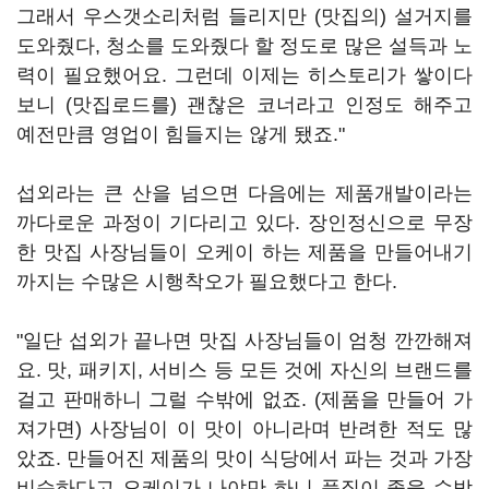
그래서 우스갯소리처럼 들리지만 (맛집의) 설거지를
도와줬다, 청소를 도와줬다 할 정도로 많은 설득과 노
력이 필요했어요. 그런데 이제는 히스토리가 쌓이다
보니 (맛집로드를) 괜찮은 코너라고 인정도 해주고
예전만큼 영업이 힘들지는 않게 됐죠."
섭외라는 큰 산을 넘으면 다음에는 제품개발이라는
까다로운 과정이 기다리고 있다. 장인정신으로 무장
한 맛집 사장님들이 오케이 하는 제품을 만들어내기
까지는 수많은 시행착오가 필요했다고 한다.
"일단 섭외가 끝나면 맛집 사장님들이 엄청 깐깐해져
요. 맛, 패키지, 서비스 등 모든 것에 자신의 브랜드를
걸고 판매하니 그럴 수밖에 없죠. (제품을 만들어 가
져가면) 사장님이 이 맛이 아니라며 반려한 적도 많
았죠. 만들어진 제품의 맛이 식당에서 파는 것과 가장
비슷하다고 오케이가 나야만 하니 품질이 좋을 수밖