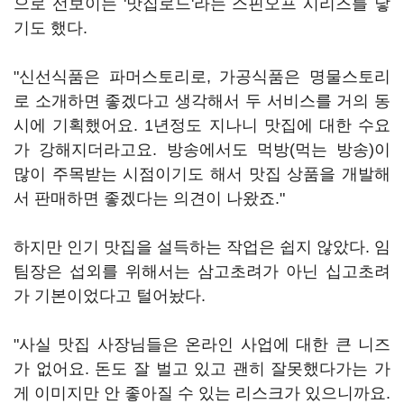
으로 선보이는 '맛집로드'라는 스핀오프 시리즈를 낳
기도 했다.
"신선식품은 파머스토리로, 가공식품은 명물스토리
로 소개하면 좋겠다고 생각해서 두 서비스를 거의 동
시에 기획했어요. 1년정도 지나니 맛집에 대한 수요
가 강해지더라고요. 방송에서도 먹방(먹는 방송)이
많이 주목받는 시점이기도 해서 맛집 상품을 개발해
서 판매하면 좋겠다는 의견이 나왔죠."
하지만 인기 맛집을 설득하는 작업은 쉽지 않았다. 임
팀장은 섭외를 위해서는 삼고초려가 아닌 십고초려
가 기본이었다고 털어놨다.
"사실 맛집 사장님들은 온라인 사업에 대한 큰 니즈
가 없어요. 돈도 잘 벌고 있고 괜히 잘못했다가는 가
게 이미지만 안 좋아질 수 있는 리스크가 있으니까요.