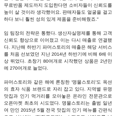
무료반품 제도까지 도입한다면 소비자들이 신뢰도를
높이 살 것이라 생각했어요. 판매자들도 얼굴을 걸고
하다 보니 훨씬 성의 있게 제품을 준비해줬죠."
임 팀장의 전략은 통했다. 생산자실명제를 통해 고객
신뢰도 향상으로 이어졌고 이는 다시 매출로 연결됐
다. 지난해 하반기 파머스토리의 매출은 해당 서비스
를 처음 선보였던 지난 2014년 하반기에 비해 6배 이
상 뛰었다. 초창기 80여개로 시작했던 상품은 2년만
에 270여개로 늘었다.
파머스토리와 같은 해에 론칭한 '명물스토리'도 옥션
의 효자 식품 브랜드로 자리 잡고 있다. 지역별 유명
맛집과 인기 먹거리를 모아놓은 온라인 전문관으로
오픈마켓 최초의 시도였다. 명물스토리는 출범 일년
여 만인 2015년 5월 전국 맛집의 인기 메뉴를 간편식