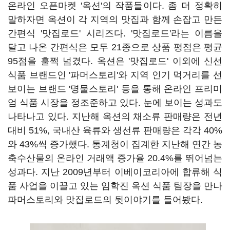
온라인 오픈마켓 '옥션'의 작품들이다. 좀 더 정확히
말하자면 옥션이 각 지역의 맛집과 함께 손잡고 만든
간편식 '맛집로드' 시리즈다. '맛집로드'라는 이름을
달고 나온 간편식은 모두 21종으로 상품 평점은 평균
95점을 훌쩍 넘겼다. 옥션은 '맛집로드' 이외에 신선
식품 브랜드인 '파머스토리'와 지역 인기 먹거리를 선
보이는 브랜드 '명물스토리' 등을 통해 온라인 프리미
엄 식품 시장을 정조준하고 있다. 눈에 보이는 성과도
나타나고 있다. 지난해 옥션의 채소류 판매량은 전년
대비 51%, 국내산 육류와 생선류 판매량은 각각 40%
와 43%씩 증가했다. 통계청이 집계한 지난해 연간 농
축수산물의 온라인 거래액 증가율 20.4%를 뛰어넘는
성과다. 지난 2009년부터 이베이코리아에 합류해 식
품 사업을 이끌고 있는 임학진 옥션 식품 팀장을 만나
파머스토리와 맛집로드의 뒷이야기를 들어봤다.