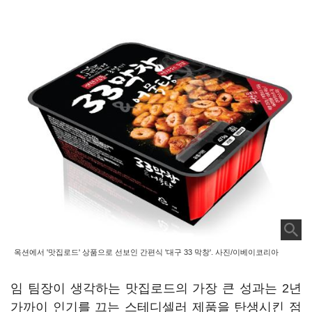
옥션에서 '맛집로드' 상품으로 선보인 간편식 '대구 33 막창'. 사진/이베이코리아
임 팀장이 생각하는 맛집로드의 가장 큰 성과는 2년
가까이 인기를 끄는 스테디셀러 제품을 탄생시킨 점