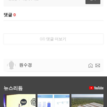
댓글
0
0/0
댓글 더보기
원수경
뉴스리듬