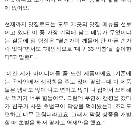
에 없어요."
현재까지 맛집로드는 모두 21곳의 맛집 메뉴를 선보
이고 있다. 이 중 가장 기억에 남는 메뉴가 무엇이냐
는 질문에 임 팀장은 "열손가락 깨물어 안 아픈 손가
락 없다"면서도 "개인적으로 '대구 33 막창'을 좋아한
다"고 말했다.
"이건 제가 아이디어를 좀 드린 제품이에요. 기존에
는 온라인에서 생막창을 주로 많이 팔았는데 이 제품
들은 냄새도 많이 나고 연기도 많이 나 집에서 요리해
서 먹기가 너무 힘들어요. 그런데 우연히 캠핑을 갔다
가 친구가 사온 초벌구이 막창을 먹어봤는데 조리도
편하고 너무 괜찮더라고요. 그래서 막창 상품을 개발
할 때 초벌을 해서 팔자고 역제안을 했죠."