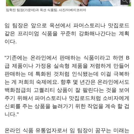
임학진 팀장(가운데)과 옥션 식품팀. 사진/이베이코리아
임 팀장은 앞으로 옥션에서 파머스토리나 맛집로드
같은 프리미엄 식품을 꾸준히 강화해나간다는 계획
이다.
"기존에는 온라인에서 판매하는 식품이라고 하면 B
급 제품이나 가정용 실속형 제품을 저렴하게 만들어
판매하는 데 특화된 것처럼 인식됐는데 이걸 극복하
는 게 저희의 숙제에요. 향후 몇 년간은 온라인에서도
백화점급의 고퀄리티 상품이 잘 팔린다는 것을 보여
주기 위해서 파머스토리나 맛집로드처럼 소비자에게
신뢰를 주는 상품을 늘려가기 위한 작업을 계속 할 겁
니다."
온라인 식품 유통업자로서 임 팀장이 꿈꾸는 미래는