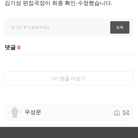
김기성 편집국장이 최종 확인·수정했습니다.
댓글
0
0/0
댓글 더보기
우성문