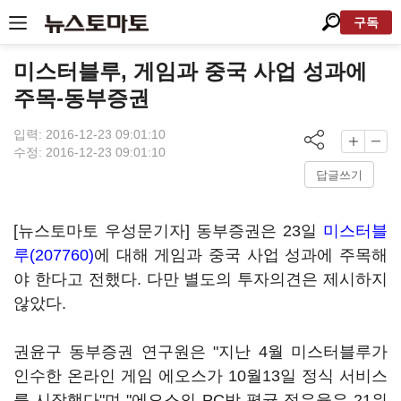
구독
미스터블루, 게임과 중국 사업 성과에
주목-동부증권
입력: 2016-12-23 09:01:10
수정: 2016-12-23 09:01:10
답글쓰기
[뉴스토마토 우성문기자] 동부증권은 23일
미스터블
루(207760)
에 대해 게임과 중국 사업 성과에 주목해
야 한다고 전했다. 다만 별도의 투자의견은 제시하지
않았다.
권윤구 동부증권 연구원은 "지난 4월 미스터블루가
인수한 온라인 게임 에오스가 10월13일 정식 서비스
를 시작했다"며 "에오스의 PC방 평균 점유율은 21위