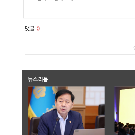
댓글
0
뉴스리듬