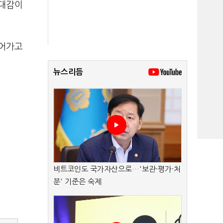
기대감이
이어가고
뉴스리듬
비트코인도 국가자산으로…'보관·평가·처
분' 기준은 숙제