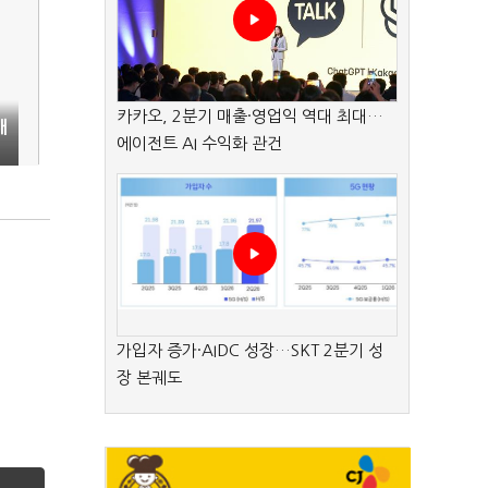
카카오, 2분기 매출·영업익 역대 최대…
대
에이전트 AI 수익화 관건
가입자 증가·AIDC 성장…SKT 2분기 성
장 본궤도