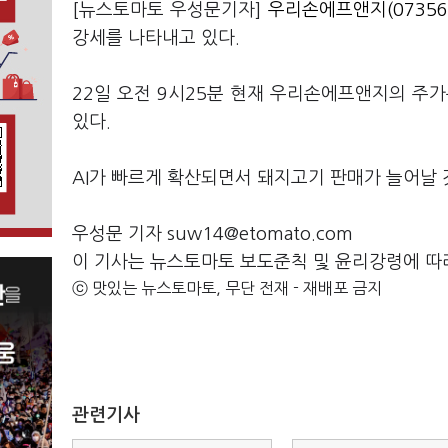
[뉴스토마토 우성문기자]
우리손에프앤지(07356
강세를 나타내고 있다.
22일 오전 9시25분 현재 우리손에프앤지의 주가는
있다.
AI가 빠르게 확산되면서 돼지고기 판매가 늘어날
우성문 기자 suw14@etomato.com
이 기사는 뉴스토마토 보도준칙 및 윤리강령에 따
ⓒ 맛있는 뉴스토마토, 무단 전재 - 재배포 금지
관련기사