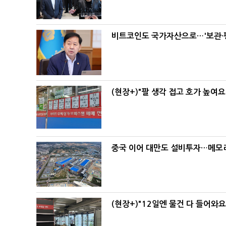
비트코인도 국가자산으로…'보관·평
(현장+)"팔 생각 접고 호가 높여요
중국 이어 대만도 설비투자…메모리
(현장+)"12일엔 물건 다 들어와