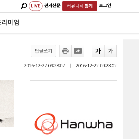
전자신문
로그인
LIVE
커뮤니티
함께
프리미엄
답글쓰기
2016-12-22 09:28:02
ㅣ
2016-12-22 09:28:02