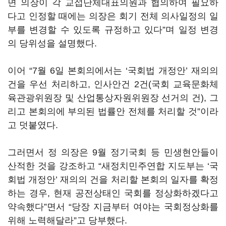
면 의장이 각 교섭단체대표의원과 협의하여 필요하
다고 인정할 때에는 의장은 회기 전체 의사일정의 일
부를 변경할 수 있도록 규정하고 있다”며 일정 변경
의 당위성을 설명했다.
이어 “7월 6일 본회의에서는 ‘국회법 개정안’ 재의의
건을 우선 처리하고, 인사안건 2건(국회 교육문화체
육관광위원장 및 산업통상자원위원장 선거의 건), 그
리고 본회의에 부의된 법률안 전체를 처리할 것”이라
고 덧붙였다.
그러면서 정 의장은 9월 정기국회 등 민생현안들이
산적한 것을 강조하고 “새정치민주연합 지도부는 ‘국
회법 개정안’ 재의의 건을 처리할 본회의 일자를 확정
하는 경우, 현재 공전상태인 국회를 정상화하겠다고
약속했다”면서 “당장 지금부터 여야는 국회정상화를
위해 노력해달라”고 당부했다.