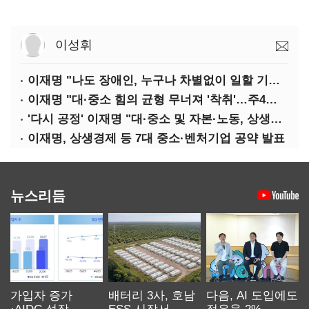
이성휘
이재명 "나도 장애인, 누구나 차별없이 일할 기회 중요"
이재명 "대·중소 힘의 균형 무너져 '착취'…주4일제, 가야할 길"
'다시 공정' 이재명 "대·중소 및 자본·노동, 상생하는 공정한 성장"
이재명, 상생경제 등 7대 중소·벤처기업 공약 발표
뉴스리듬
가입자 증가
배터리 3사, 호남
다음, AI 도입에도