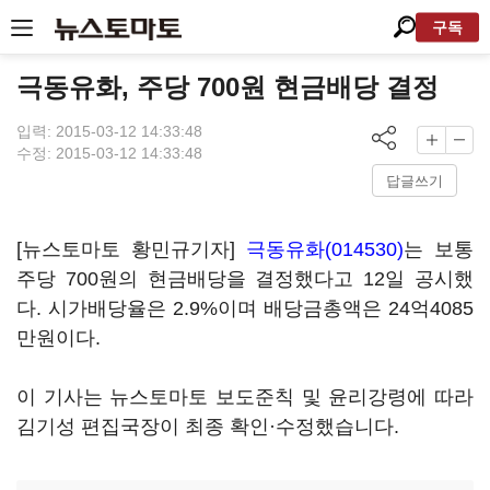
구독
극동유화, 주당 700원 현금배당 결정
입력: 2015-03-12 14:33:48
수정: 2015-03-12 14:33:48
답글쓰기
[뉴스토마토 황민규기자]
극동유화(014530)
는 보통
주당 700원의 현금배당을 결정했다고 12일 공시했
다. 시가배당율은 2.9%이며 배당금총액은 24억4085
만원이다.
이 기사는 뉴스토마토 보도준칙 및 윤리강령에 따라
김기성 편집국장이 최종 확인·수정했습니다.