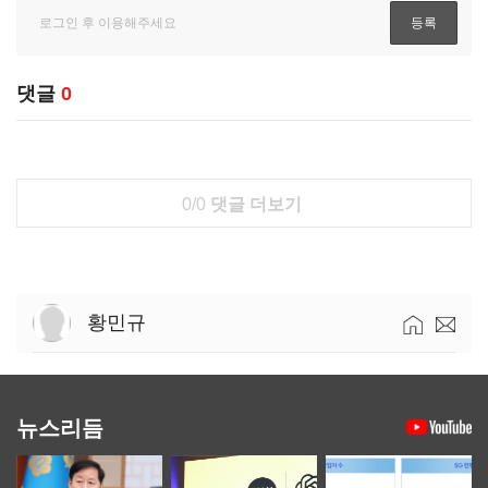
댓글
0
0/0
댓글 더보기
황민규
뉴스리듬