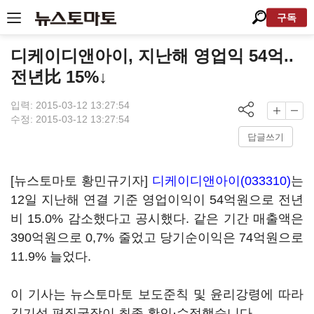
구독
디케이디앤아이, 지난해 영업익 54억..
전년比 15%↓
입력: 2015-03-12 13:27:54
수정: 2015-03-12 13:27:54
답글쓰기
[뉴스토마토 황민규기자]
디케이디앤아이(033310)
는
12일 지난해 연결 기준 영업이익이 54억원으로 전년
비 15.0% 감소했다고 공시했다. 같은 기간 매출액은
390억원으로 0,7% 줄었고 당기순이익은 74억원으로
11.9% 늘었다.
이 기사는 뉴스토마토 보도준칙 및 윤리강령에 따라
김기성 편집국장이 최종 확인·수정했습니다.