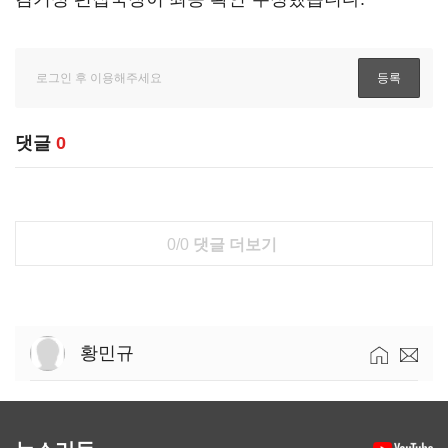
댓글
0
0/0
댓글 더보기
황민규