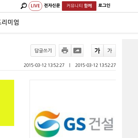
전자신문
로그인
LIVE
커뮤니티
함께
프리미엄
답글쓰기
2015-03-12 13:52:27
ㅣ
2015-03-12 13:52:27