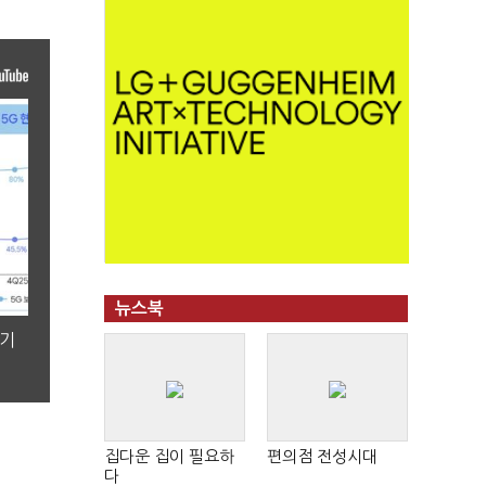
뉴스북
분기
집다운 집이 필요하
편의점 전성시대
다