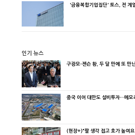
'금융복합기업집단' 토스, 전 
인기 뉴스
구광모-젠슨 황, 두 달 만에 또 만
중국 이어 대만도 설비투자…메모리
(현장+)"팔 생각 접고 호가 높여요