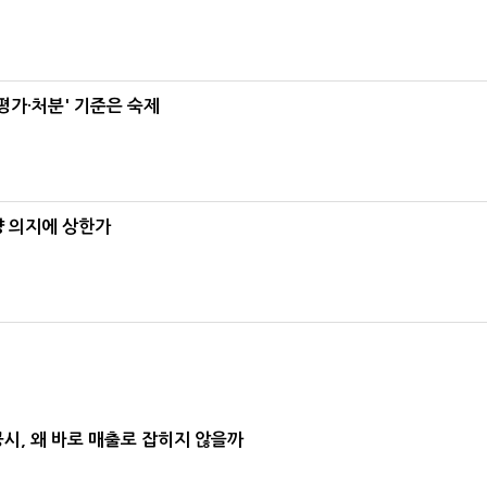
가·처분' 기준은 숙제
양 의지에 상한가
공시, 왜 바로 매출로 잡히지 않을까