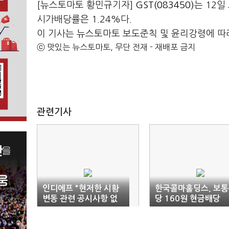
[뉴스토마토 황민규기자]
GST(083450)
는 12
시가배당률은 1.24%다.
이 기사는 뉴스토마토 보도준칙 및 윤리강령에 따
ⓒ 맛있는 뉴스토마토, 무단 전재 - 재배포 금지
관련기사
인디에프 "현저한 시황
한국콜마홀딩스, 보
변동 관련 공시사항 없
당 160원 현금배당
어"