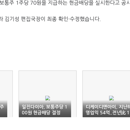
일 보통주 1주당 70원을 지급하는 현금배당을 실시한다고 공
라 김기성 편집국장이 최종 확인·수정했습니다.
통주
일진다이아, 보통주당 1
디케이디앤아이, 지난
00원 현금배당 결정
영업익 54억..전년比 1
5%↓