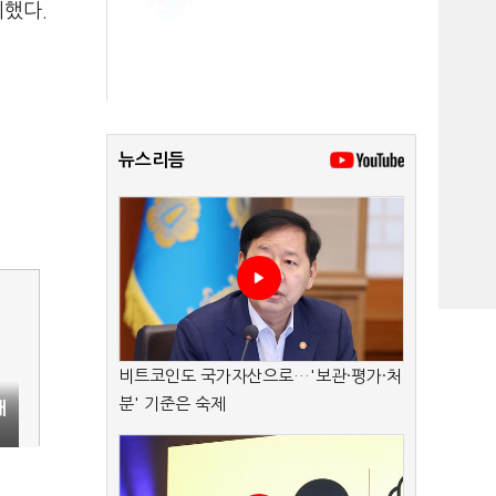
시했다.
뉴스리듬
비트코인도 국가자산으로…'보관·평가·처
분' 기준은 숙제
해