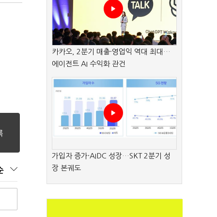
카카오, 2분기 매출·영업익 역대 최대…
에이전트 AI 수익화 관건
가입자 증가·AIDC 성장…SKT 2분기 성
장 본궤도
순