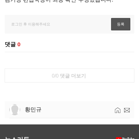
댓글
0
0/0
댓글 더보기
황민규