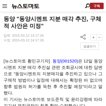
구독
동양 "동양시멘트 지분 매각 추진, 구체
적 사안은 미정"
입력: 2015-03-12 14:17:26
수정: 2015-03-12 14:17:26
답글쓰기
[뉴스토마토 황민규기자]
동양(001520)
은 12일 동양
시멘트 지분 매각 추진설 관련 조회공시에 대한 답변
으로 "동양시멘트의 지분매각을 추진하고 있으나 그
구체적 방법이나 일정에 대해서는 확정된 바 없으며
향후 법원의 허가를 득한 후 추진할 예정"이라고 말
했다.
이 기사는 뉴스토마토 보도준칙 및 윤리강령에 따라
김기성 편집국장이 최종 확인·수정했습니다.