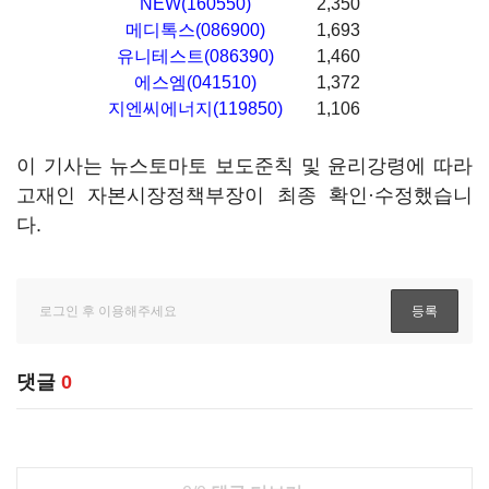
NEW(160550)
2,350
메디톡스(086900)
1,693
유니테스트(086390)
1,460
에스엠(041510)
1,372
지엔씨에너지(119850)
1,106
이 기사는 뉴스토마토 보도준칙 및 윤리강령에 따라
고재인 자본시장정책부장이 최종 확인·수정했습니
다.
댓글
0