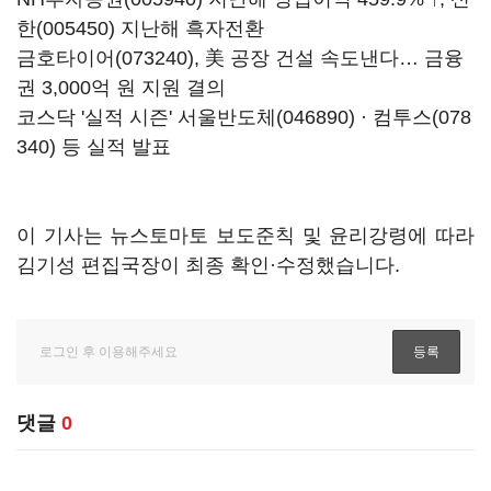
한(005450)
지난해 흑자전환
금호타이어(073240)
, 美 공장 건설 속도낸다… 금융
권 3,000억 원 지원 결의
코스닥 '실적 시즌'
서울반도체(046890)
·
컴투스(078
340)
등 실적 발표
이 기사는 뉴스토마토 보도준칙 및 윤리강령에 따라
김기성 편집국장이 최종 확인·수정했습니다.
댓글
0