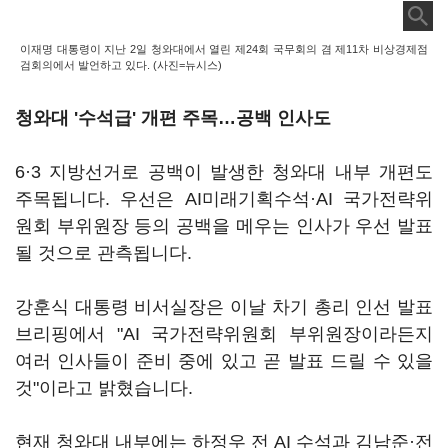
이재명 대통령이 지난 2일 청와대에서 열린 제24회 국무회의 겸 제11차 비상경제점
검회의에서 발언하고 있다. (사진=뉴시스)
청와대 '수석급' 개편 주목…공백 인사도
6·3 지방선거로 공백이 발생한 청와대 내부 개편도
주목됩니다. 우선은 AI미래기획수석·AI 국가전략위
원회 부위원장 등의 공백을 메우는 인사가 우선 발표
될 것으로 관측됩니다.
강훈식 대통령 비서실장은 이날 차기 총리 인선 발표
브리핑에서 "AI 국가전략위원회 부위원장이라든지
여러 인사들이 준비 중에 있고 곧 발표 드릴 수 있을
것"이라고 밝혔습니다.
현재 청와대 내부에는 하정우 전 AI 수석과 김남준·전