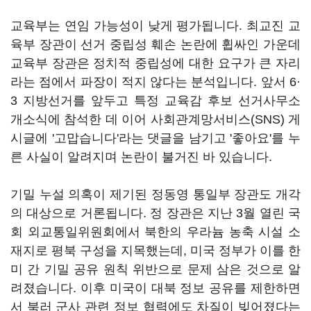
교육부는 연임 가능성이 낮게 평가됩니다. 최교진 교
육부 장관이 선거 중립성 훼손 논란에 휩싸인 가운데
교육부 장관은 정치적 중립성에 대한 요구가 큰 자리
라는 점에서 파장이 적지 않다는 분석입니다. 앞서 6·
3 지방선거를 앞두고 특정 교육감 후보 선거사무소
개소식에 참석한 데 이어 사회관계망서비스(SNS) 게
시글에 '고맙습니다'라는 댓글을 남기고 '좋아요'를 누
른 사실이 알려지며 논란이 불거진 바 있습니다.
기밀 누설 의혹이 제기된 정동영 통일부 장관도 개각
의 대상으로 거론됩니다. 정 장관은 지난 3월 열린 국
회 외교통일위원회에서 북한의 우라늄 농축 시설 소
재지로 평북 구성을 지목했는데, 미국 정부가 이를 한
미 간 기밀 공유 원칙 위반으로 문제 삼은 것으로 알
려졌습니다. 이후 미국이 대북 정보 공유를 제한하면
서 북러 군사 관련 정보 협력에도 차질이 빚어졌다는