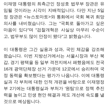
이재명 대통령의 최측근인 정성호 법무부 장관은 유
임될 것이라는 시각이 지배적입니다. 다만 지난 5일
정 장관은 <뉴스토마토>와 통화에서 국회 복귀 희망
의사를 내비쳤습니다. 그는 "국회로 돌아가고 싶은
마음이 있다"며 "검찰개혁은 사실상 마무리 수순이
고, 법무부도 많이 안정이 됐다"고 밝혔습니다.
이 대통령은 그간 실용과 성과, 국민 체감을 강조해
왔습니다. 이번 지방선거에서는 서울시장과 부산 북
갑, 경기 평택을 등 일부 격전지에서 패했음에도 전국
16개 광역단체장 선거 가운데 12곳에서 승리하며 국
정 동력을 확보했다는 평가가 나옵니다. 이에 대통령
실과 각 부처에 대한 인적 개편을 바탕으로 이재명정
부 2기에는 대통령실과 부처가 '원팀'으로 정책 추진
력을 높이고 민생 현안 해결과 제도 개선에 속도를 낼
것으로 예상됩니다.