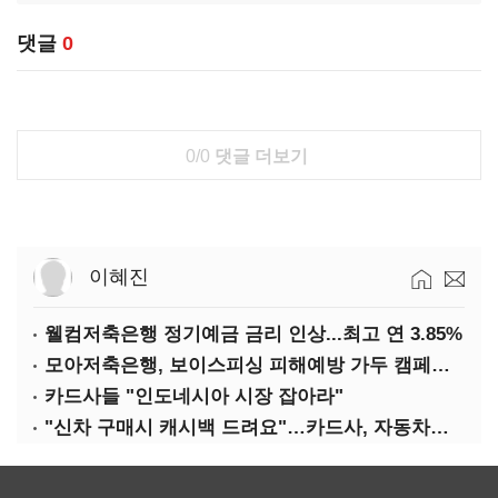
댓글
0
0/0
댓글 더보기
이혜진
웰컴저축은행 정기예금 금리 인상...최고 연 3.85%
모아저축은행, 보이스피싱 피해예방 가두 캠페인 실시
카드사들 "인도네시아 시장 잡아라"
"신차 구매시 캐시백 드려요"…카드사, 자동차금융 마케팅