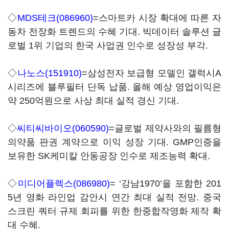
◇
MDS테크(086960)
=스마트카 시장 확대에 따른 자
동차 전장화 트렌드의 수혜 기대. 빅데이터 솔루션 글
로벌 1위 기업의 한국 사업권 인수로 성장성 부각.
◇
나노스(151910)
=삼성전자 보급형 모델인 갤럭시A
시리즈에 블루필터 단독 납품. 올해 예상 영업이익은
약 250억원으로 사상 최대 실적 경신 기대.
◇
씨티씨바이오(060590)
=글로벌 제약사와의 필름형
의약품 판권 계약으로 이익 성장 기대. GMP인증을
보유한 SK케미칼 안동공장 인수로 제조능력 확대.
◇
미디어플렉스(086980)
= ‘강남1970’을 포함한 201
5년 영화 라인업 감안시 연간 최대 실적 전망. 중국
스크린 쿼터 규제 회피를 위한 한중합작영화 제작 확
대 수혜.