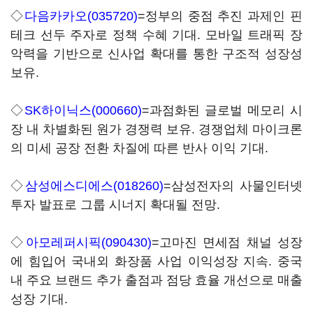
◇
다음카카오(035720)
=정부의 중점 추진 과제인 핀
테크 선두 주자로 정책 수혜 기대. 모바일 트래픽 장
악력을 기반으로 신사업 확대를 통한 구조적 성장성
보유.
◇
SK하이닉스(000660)
=과점화된 글로벌 메모리 시
장 내 차별화된 원가 경쟁력 보유. 경쟁업체 마이크론
의 미세 공장 전환 차질에 따른 반사 이익 기대.
◇
삼성에스디에스(018260)
=삼성전자의 사물인터넷
투자 발표로 그룹 시너지 확대될 전망.
◇
아모레퍼시픽(090430)
=고마진 면세점 채널 성장
에 힘입어 국내외 화장품 사업 이익성장 지속. 중국
내 주요 브랜드 추가 출점과 점당 효율 개선으로 매출
성장 기대.