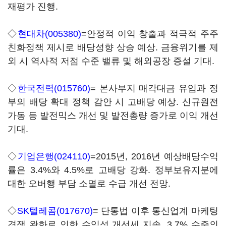
재평가 진행.
◇
현대차(005380)
=안정적 이익 창출과 적극적 주주
친화정책 제시로 배당성향 상승 예상. 금융위기를 제
외 시 역사적 저점 수준 밸류 및 해외공장 증설 기대.
◇
한국전력(015760)
= 본사부지 매각대금 유입과 정
부의 배당 확대 정책 감안 시 고배당 예상. 신규원전
가동 등 발전믹스 개선 및 발전총량 증가로 이익 개선
기대.
◇
기업은행(024110)
=2015년, 2016년 예상배당수익
률은 3.4%와 4.5%로 고배당 강화. 정부보유지분에
대한 오버행 부담 소멸로 수급 개선 전망.
◇
SK텔레콤(017670)
= 단통법 이후 통신업계 마케팅
경쟁 완화로 인한 수익성 개선세 지속. 3.7% 수준의