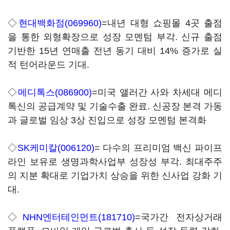
◇
현대백화점(069960)
=내년 대형 쇼핑몰 4곳 출점
을 통한 외형확장으로 성장 모멘텀 부각. 신규 출점
기반한 15년 연매출 전년 동기 대비 14% 증가로 실
적 턴어라운드 기대.
◇
메디톡스(086900)
=미국 앨러간 사와 차세대 메디
톡신의 공급계약 및 기술수출 완료. 신공장 본격 가동
과 글로벌 임상 3상 진입으로 성장 모멘텀 본격화
◇
SK케미칼(006120)
= 다수의 프리미엄 백신 파이프
라인 보유로 생명과학사업부 성장성 부각. 최대주주
의 지분 확대로 기업가치 상승을 위한 신사업 강화 기
대.
◇
NHN엔터테인먼트(181710)
=국가간 전자상거래