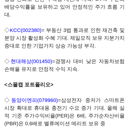
배당수익률을 보유하고 있어 안정적인 주가 흐름 기
대.
◇
KCC(002380)
= 부동산 3법 통과로 인한 재건축 및
분양 시장 활성화 수혜 기대. 제일모직 보유 지분가치
증대로 인한 기업가치 상승 가능성 부각.
◇
현대해상(001450)
=경쟁사 대비 낮은 자동차보험
손해율 유지로 안정적 수익 지속.
<스몰캡 포트폴리오>
◇
동양이엔피(079960)
=삼성전자 중저가 스마트폰
시장 확대로 휴대용 충전기 수요 증가 기대. 올해 실
적 기준 주가수익비율(PER)은 6배, 주가순자산비율
(PBR)은 0.6배로 밸류에이션 메리트 보유 중