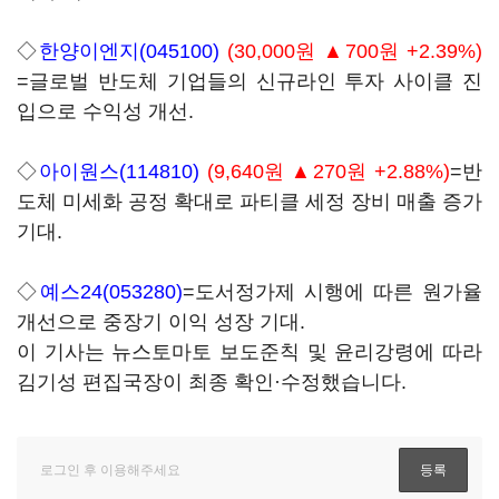
◇
한양이엔지(045100)
(30,000원 ▲700원 +2.39%)
=글로벌 반도체 기업들의 신규라인 투자 사이클 진
입으로 수익성 개선.
◇
아이원스(114810)
(9,640원 ▲270원 +2.88%)
=반
도체 미세화 공정 확대로 파티클 세정 장비 매출 증가
기대.
◇
예스24(053280)
=도서정가제 시행에 따른 원가율
개선으로 중장기 이익 성장 기대.
이 기사는 뉴스토마토 보도준칙 및 윤리강령에 따라
김기성 편집국장이 최종 확인·수정했습니다.