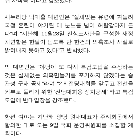
위 자작극"이라고 강조했다.
새누리당 박대출 대변인은 "실체없는 유령에 휘둘려
국정 혼란이 야기된 데 분노를 넘어 허탈감마저 든
다"며 "지난해 11월28일 진상조사단을 구성한 새정
치연합은 한달이 넘도록 단 한건의 의혹조사 사실로
밝혀내지 못하고 있다"고 반박했다.
박 대변인은 "야당이 또 다시 특검도입을 주장하는
것은 실체없는 의혹만들기를 포기하지 않겠다는 습
관성 구태 공세"라며 "2.8 전당대회를 앞두고 전선을
외부로 돌리기 위한 '전당대회용 정치공세'"라고 특검
도입에 반대입장을 강조했다.
한편 여야는 지난해 양당 원내대표가 주례회동에서
합의한 대로 오는 9일 국회 운영위원회를 소집할 계
획이다.