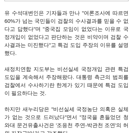
유 수석대변인은 기자들과 만나 "여론조사에 따르면
60%가 넘는 국민들이 검찰의 수사결과를 믿을 수 없
다고 답했다"며 "중국집 모임이 없었다는 이유로 국
정개입이 없었다고 판단하는 것은 비약이며 검찰 수
사결과는 미진했다"고 특검 도입 주장의 이유를 설명
했다.
새정치연합 지도부는 비선실세 국정개입 관련 특검
도입을 계속해서 주장해왔다. 대통령 측근의 범죄를
검찰에서 수사하기란 한계가 있기 때문에 특검 도입
이 필요하다는 것.
하지만 새누리당은 "비선실세 국정농단 의혹은 실체
가 없는 것으로 드러났다"면서 "정국을 흔들었던 청
와대 문건유출사건은 '조응천 주연-박관천 조연'의 허