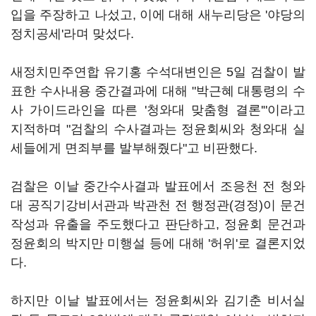
입을 주장하고 나섰고, 이에 대해 새누리당은 '야당의
정치공세'라며 맞섰다.
새정치민주연합 유기홍 수석대변인은 5일 검찰이 발
표한 수사내용 중간결과에 대해 "박근혜 대통령의 수
사 가이드라인을 따른 '청와대 맞춤형 결론'"이라고
지적하며 "검찰의 수사결과는 정윤회씨와 청와대 실
세들에게 면죄부를 발부해줬다"고 비판했다.
검찰은 이날 중간수사결과 발표에서 조응천 전 청와
대 공직기강비서관과 박관천 전 행정관(경정)이 문건
작성과 유출을 주도했다고 판단하고, 정윤회 문건과
정윤회의 박지만 미행설 등에 대해 '허위'로 결론지었
다.
하지만 이날 발표에서는 정윤회씨와 김기춘 비서실