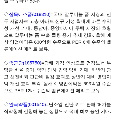
를 보유하고 있다.
◇
삼목에스폼(018310)
=국내 알루미늄 폼 시장의 선
두 사업자로 고층 아파트 신규 기성 확대에 따른 수익
성 개선 기대. 동남아, 중앙아시아 주택 시장의 호황
으로 알루미늄 폼 수출 물량 증가 추세 강화. 올해 예
상 영업이익은 630억원 수준으로 PER 6배 수준의 밸
류에이션 메리트 보유.
◇
종근당(185750)
=담배 가격 인상으로 건강보험 부
담금 비율 증가, 약가 인하 압력 약화 기대. 하반기 광
고 선전비와 판관비 절감 효과로 상반기 대비 영업이
익 개선 효과 부각. 올해 예영업이익은 693억원 수준
으로 PER 12배 수준의 밸류에이션 메리트 보유.
◇
안국약품(001540)
=난소암 진단 키트 판매 허가를
식약청에 신청해 놓은 상황으로 국내 최초 승인 기대.