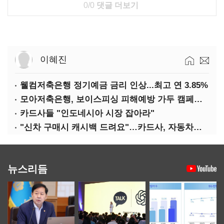
0/0
댓글 더보기
이혜진
웰컴저축은행 정기예금 금리 인상...최고 연 3.85%
모아저축은행, 보이스피싱 피해예방 가두 캠페인 실시
카드사들 "인도네시아 시장 잡아라"
"신차 구매시 캐시백 드려요"…카드사, 자동차금융 마케팅
뉴스리듬