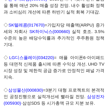
을 통해 매년 20% 매출 성장 전망. 내수 활성화 정책
과 소비심리 개선에 따른 하반기 실적 회복 기대감.
◇
SK텔레콤(017670)
=가입자당 매출액(ARPU) 증가
세와 자회사
SK하이닉스(000660)
실적 호조. 3.5%
수준의 높은 배당수익률과 추가적인 주주환원 정책
기대.
◇
LG디스플레이(034220)
= 애플 아이폰6·아이패드
등 대면적 신제품 출시에 따른 수익성 개선. UHD TV
시장 성장 및 제한적 공급 증가로 안정적인 패널 가격
지속.
◇
삼성물산(000830)
=3분기 대형 프로젝트의 본격적
인 공정진행으로 실적개선세 빨라질 전망.
삼성전자
(005930)
·삼성SDS 등 시가총액 규모 지분 보유.