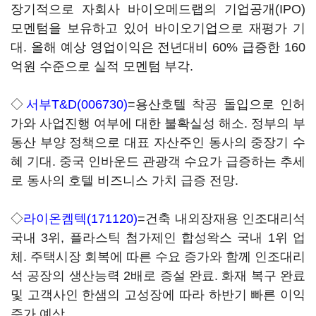
장기적으로 자회사 바이오메드랩의 기업공개(IPO)
모멘텀을 보유하고 있어 바이오기업으로 재평가 기
대. 올해 예상 영업이익은 전년대비 60% 급증한 160
억원 수준으로 실적 모멘텀 부각.
◇
서부T&D(006730)
=용산호텔 착공 돌입으로 인허
가와 사업진행 여부에 대한 불확실성 해소. 정부의 부
동산 부양 정책으로 대표 자산주인 동사의 중장기 수
혜 기대. 중국 인바운드 관광객 수요가 급증하는 추세
로 동사의 호텔 비즈니스 가치 급증 전망.
◇
라이온켐텍(171120)
=건축 내외장재용 인조대리석
국내 3위, 플라스틱 첨가제인 합성왁스 국내 1위 업
체. 주택시장 회복에 따른 수요 증가와 함께 인조대리
석 공장의 생산능력 2배로 증설 완료. 화재 복구 완료
및 고객사인 한샘의 고성장에 따라 하반기 빠른 이익
증가 예상.