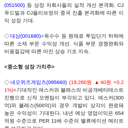
(051500)
등 상장 자회사들의 실적 개선 본격화. CJ
푸드빌과 CJ올리브영의 중국 진출 본격화에 따른 이
익 성장 기대.
◇
대상(001680)
=옥수수 등 원재료 투입단가 하락에
따른 소재 부문 수익성 개선. 식품 부문 경쟁완화와
비용절감에 따른 마진 상승 기조 지속.
<중소형 성장 가치주>
◇
네오위즈게임즈(095660)
(19,280원 ▲40원 +0.2
1%)
=기대작인 애스커와 블레스의 비공개베타테스트
진행으로 신작 모멘텀이 부각되고 있다. 애스커(300
억)와 블레스(500억)의 경우 개발비 상각이 완료돼
높은 수익성이 기대된다. 내년 예상 영업이익은 654
억원 수준으로 PER 11배 수준의 밸류에이션 메리트