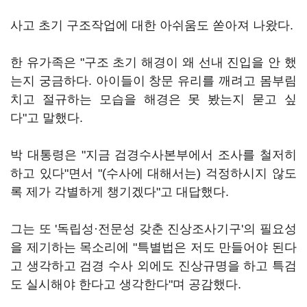
사고 초기 구조작업에 대한 아쉬움도 쏟아져 나왔다.
한 유가족은 "구조 초기 해경이 왜 선내 진입을 안 했
는지 궁금하다. 아이들이 창문 유리를 깨려고 몸부림
치고 절규하는 모습을 해경은 못 봤는지 묻고 싶
다"고 말했다.
박 대통령은 "지금 검경수사본부에서 조사를 철저히
하고 있다"면서 "(수사에 대해서는) 걱정하시지 않도
록 제가 각별하게 챙기겠다"고 대답했다.
그는 또 '독립성·전문성 갖춘 진상조사기구'의 필요성
을 제기하는 목소리에 "특별법은 저도 만들어야 된다
고 생각하고 검경 수사 외에도 진상규명을 하고 특검
도 실시해야 한다고 생각한다"며 공감했다.