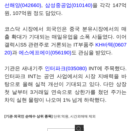
선해양(042660)
,
삼성중공업(010140)
을 각각 147억
원, 107억원 정도 담았다.
코스닥 시장에서 외국인은 중국 분유시장에서의 매
출 확대가 기대되는 매일유업을 소폭 사들였다. 이어
갤럭시S5 관련주로 거론되는 IT부품주
KH바텍(0607
20)
과
에스에프에이(056190)
도 관심을 받았다.
기관은 새내기주
인터파크(035080)
INT에 주목했다.
인터파크 INT는 공연 사업에서의 시장 지배력을 바
탕으로 올해 실적 개선이 기대되고 있다. 다만 상장
첫 날부터 3거래일 연속으로 상한가를 쳤던 주가는
차익 실현 물량이 나오며 1% 넘게 하락했다.
[기관·외국인 순매수 상위 종목]
단위:억원, 시간외매매 제외