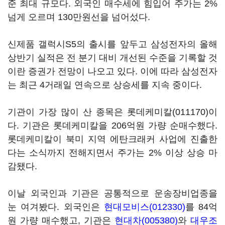
준 최대 규모다. 외국인 매수세에 힘입어 주가는 2%
넘게 오르며 130만원선을 넘어섰다.
신제품 갤럭시S5의 출시를 앞두고 삼성전자의 올해
상반기 실적은 전 분기 대비 개선된 수준을 기록할 것
이란 증권가 전망이 나오고 있다. 이에 따라 삼성전자
는 최근 4거래일 연속으로 상승세를 지속 중이다.
기관이 가장 많이 산 종목은
롯데케미칼(011170)
이
다. 기관은 롯데케미칼을 206억원 가량 순매수했다.
롯데케미칼이 북미 지역 에탄크래커 사업에 진출한
다는 소식까지 전해지면서 주가는 2% 이상 상승 마
감됐다.
이날 외국인과 기관은 공통적으로 운송장비업종을
눈 여겨봤다. 외국인은
현대모비스(012330)
를 84억
원 가량 매수했고, 기관은
현대차(005380)
와
대우조