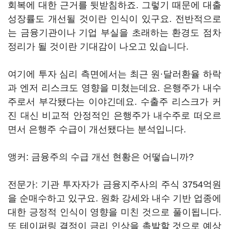
회복에 대한 근거를 뒷받침하죠. 그렇기 때문에 대출
성장률도 개선될 것이란 인식이 있구요. 전반적으로
는 금융기관이나 기업 부실을 초래하는 환경도 점차
정리가 될 것이란 기대감이 나오고 있습니다.
여기에 투자 심리 측면에서는 최근 원·달러환율 하락
과 엔저 리스크도 영향을 미쳤는데요. 은행주가 내수
주로서 부각됐다는 이야긴데요. 수출주 리스크가 커
진 대신 비교적 안정적인 은행주가 내수주로 떠오르
면서 은행주 수급이 개선됐다는 분석입니다.
앵커: 금융주의 수급 개선 현황은 어떻습니까?
전문가: 기관 투자자가 금융지주사의 주식 3754억원
을 순매수하고 있구요. 원화 강세와 내수 기반 업종에
대한 긍정적 인식이 영향을 미친 것으로 풀이됩니다.
또 테이퍼링 결정이 금리 인상을 촉발할 것으로 예상