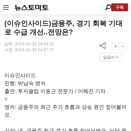
구독
(이슈인사이드)금융주, 경기 회복 기대
로 수급 개선..전망은?
입력: 2013-12-23 14:03:22
수정: 2013-12-23 14:07:27
답글쓰기
이슈인사이드
진행: 박남숙 앵커
출연: 투자클럽 이동근 전문가 / 이혜진 기자
=
앵커: 금융주의 최근 주가 흐름과 상승 원인 짚어볼까
요.
기자: 네. 금융주 최근 주가 흐름 짚어보면요. 이달 중