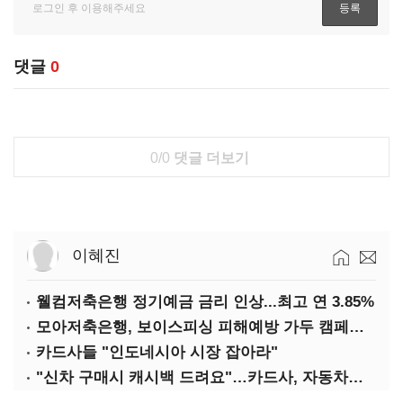
댓글
0
0/0
댓글 더보기
이혜진
웰컴저축은행 정기예금 금리 인상...최고 연 3.85%
모아저축은행, 보이스피싱 피해예방 가두 캠페인 실시
카드사들 "인도네시아 시장 잡아라"
"신차 구매시 캐시백 드려요"…카드사, 자동차금융 마케팅