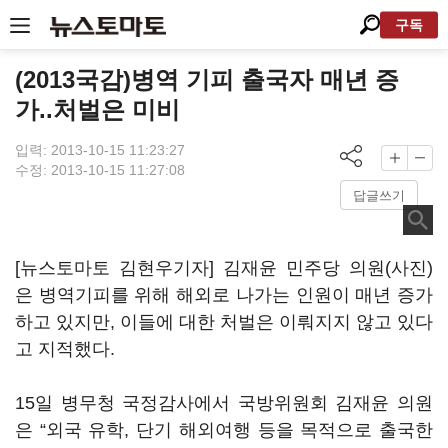
구독
(2013국감)병역 기피 출국자 매년 증
가..처벌은 미비
입력: 2013-10-15 11:23:27
수정: 2013-10-15 11:27:08
답글쓰기
[뉴스토마토 김현우기자] 김재윤 민주당 의원(사진)
은 병역기피를 위해 해외로 나가는 인원이 매년 증가
하고 있지만, 이들에 대한 처벌은 이뤄지지 않고 있다
고 지적했다.
15일 병무청 국정감사에서 국방위원회 김재윤 의원
은 “외국 유학, 단기 해외여행 등을 목적으로 출국한