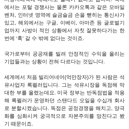
에서는 포털 경쟁사는 물론 카카오톡과 같은 모바일
벤처, 인터넷 영역에 슬금슬금 손을 뻗히는 통신사가
있고, 해외에서는 구글, 이베이, 아마존 등 글로벌기
업까지 사방이 적인 상황에서 자칫 잘못하다가는 한
번에 ‘훅’ 갈 수 밖에 없다는 것이죠.
국가로부터 공공재를 빌려 안정적인 수익을 올리는
기업들과는 상황이 전혀 다르다는 것입니다.
세계에서 처음 빌리어네어(억만장자)가 된 사람은 석
유사업자 록펠러입니다. 그는 석유시장을 독점해 막
대한 부를 올렸는데요. 미국 정부는 반독점법을 적용
해 록펠러가 운영하던 스탠다드 오일을 수십개 회사
로 분할시켰습니다. 독점은 공정경쟁을 해치고, 양극
화를 심화시켜 궁극적으로 자본주의를 망친다고 봤
기 때문이죠.