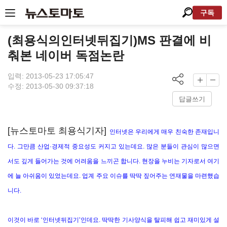
구독
(최용식의인터넷뒤집기)MS 판결에 비
춰본 네이버 독점논란
입력: 2013-05-23 17:05:47
수정: 2013-05-30 09:37:18
답글쓰기
[뉴스토마토 최용식기자]
인터넷은 우리에게 매우 친숙한 존재입니
다. 그만큼 산업·경제적 중요성도 커지고 있는데요. 많은 분들이 관심이 많으면
서도 깊게 들어가는 것에 어려움을 느끼곤 합니다. 현장을 누비는 기자로서 여기
에 늘 아쉬움이 있었는데요. 업계 주요 이슈를 딱딱 짚어주는 연재물을 마련했습
니다.
이것이 바로 ‘인터넷뒤집기’인데요. 딱딱한 기사양식을 탈피해 쉽고 재미있게 설