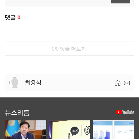
댓글
0
0/0
댓글 더보기
최용식
뉴스리듬