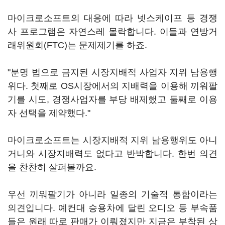
마이크로소프트의 대응에 따라 넷스케이프 등 경쟁
사 프로그램은 자연스레 몰락합니다. 이들과 연방거
래위원회(FTC)는 문제제기를 하죠.
"분명 법으로 금지된 시장지배적 사업자 지위 남용행
위다. 첫째로 OS시장에서의 지배력을 이용해 끼워팔
기를 시도, 경쟁사업자를 부당 배제했고 둘째로 이용
자 선택을 제약했다."
마이크로소프트는 시장지배적 지위 남용행위도 아니
거니와 시장지배력도 없다고 반박합니다. 한번 의견
을 찬찬히 살펴볼까요.
우선 끼워팔기가 아니라 일종의 기술적 통합이라는
의견입니다. 예컨대 승용차에 달린 오디오 등 부속품
들은 원래 따로 판매가 이뤄졌지만 지금은 부착된 상