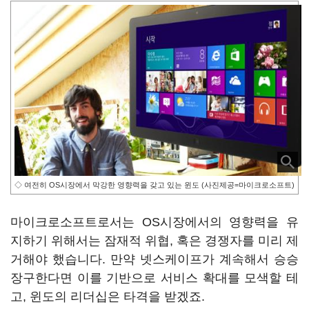
◇ 여전히 OS시장에서 막강한 영향력을 갖고 있는 윈도 (사진제공=마이크로소프트)
마이크로소프트로서는 OS시장에서의 영향력을 유
지하기 위해서는 잠재적 위협, 혹은 경쟁자를 미리 제
거해야 했습니다. 만약 넷스케이프가 계속해서 승승
장구한다면 이를 기반으로 서비스 확대를 모색할 테
고, 윈도의 리더십은 타격을 받겠죠.