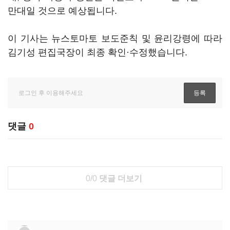
만대일 것으로 예상됩니다.
이 기사는 뉴스토마토 보도준칙 및 윤리강령에 따라
김기성 편집국장이 최종 확인·수정했습니다.
댓글
0
0/0
댓글 더보기