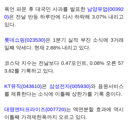
폭언 파문 후 대국민 사과를 발표한
남양유업(00392
0)
은 전날 반등 하루만에 다시 하락해 3.07% 내리고
있다.
롯데쇼핑(023530)
은 1분기 실적 부진 소식에 3거래
일째 약세다. 현재 2.88% 내리고 있다.
코스닥 지수는 전날보다 0.47포인트, 0.08% 오른 57
3.82를 기록하고 있다.
KT뮤직(043610)
은
삼성전자(005930)
와 음원서비스
를 제휴한다는 소식에 이틀째 상한가를 기록 중이다.
대명엔터프라이즈(007720)
는 액면분할 효과에 역시
이틀째 가격제한폭까지 오르고 있다.