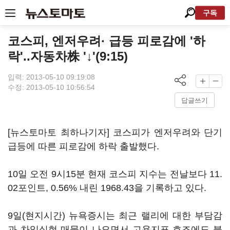
구독
코스피, 엔저우려· 급등 피로감에 '하
락'..자동차株 '↓'(9:15)
입력: 2013-05-10 09:19:08
수정: 2013-05-10 10:56:54
답글쓰기
[뉴스토마토 최하나기자] 코스피가 엔저우려와 단기
급등에 따른 피로감에 하락 출발했다.
10일 오전 9시15분 현재 코스피 지수는 전날보다 11.
02포인트, 0.56% 내린 1968.43을 기록하고 있다.
9일(현지시간) 뉴욕증시는 최근 랠리에 대한 부담감
과 차익실현 매물이 나오면서 고용지표 호조에도 불