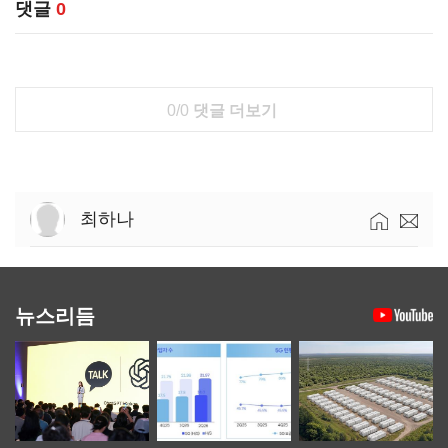
댓글
0
0/0
댓글 더보기
최하나
뉴스리듬