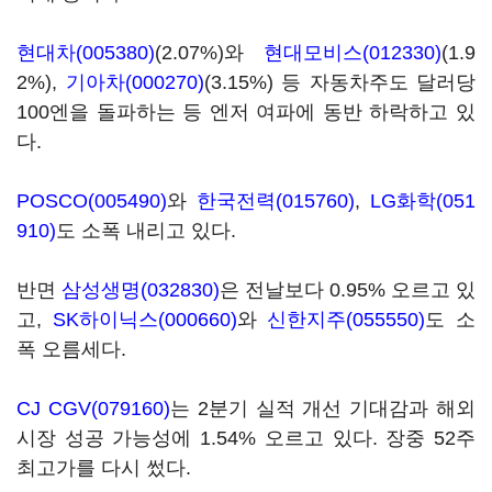
현대차(005380)
(2.07%)와
현대모비스(012330)
(1.9
2%),
기아차(000270)
(3.15%) 등 자동차주도 달러당
100엔을 돌파하는 등 엔저 여파에 동반 하락하고 있
다.
POSCO(005490)
와
한국전력(015760)
,
LG화학(051
910)
도 소폭 내리고 있다.
반면
삼성생명(032830)
은 전날보다 0.95% 오르고 있
고,
SK하이닉스(000660)
와
신한지주(055550)
도 소
폭 오름세다.
CJ CGV(079160)
는 2분기 실적 개선 기대감과 해외
시장 성공 가능성에 1.54% 오르고 있다. 장중 52주
최고가를 다시 썼다.