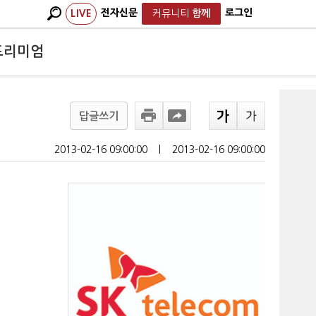
전자신문
로그인
LIVE
커뮤니티
함께
프리미엄
답글쓰기
2013-02-16 09:00:00
ㅣ
2013-02-16 09:00:00