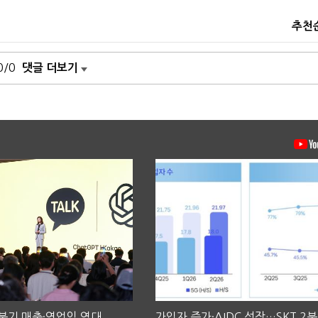
추천
0/0
댓글 더보기
2분기 매출·영업익 역대
가입자 증가·AIDC 성장…SKT 2