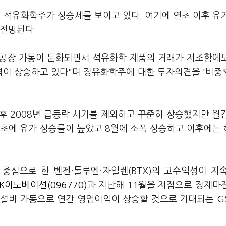
 석유화학주가 상승세를 보이고 있다. 여기에 연초 이후 유
 전망된다.
림 공장 가동이 둔화되면서 석유화학 제품의 거래가 저조함에
격이 상승하고 있다"며 정유화학주에 대한 투자의견을 '비중
이후 2008년 급등락 시기를 제외하고 꾸준히 상승했지만 월
초에 유가 상승률이 높았고 8월에 소폭 상승하고 이후에는
 중심으로 한 벤젠·톨루엔·자일렌(BTX)의 고수익성이 지
SK이노베이션(096770)
과 지난해 11월을 저점으로 정제마
도화 설비 가동으로 연간 영업이익이 상승할 것으로 기대되는
G