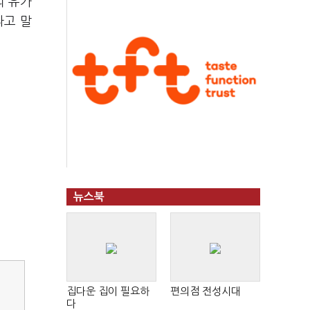
의 유가
라고 말
뉴스북
집다운 집이 필요하
편의점 전성시대
다