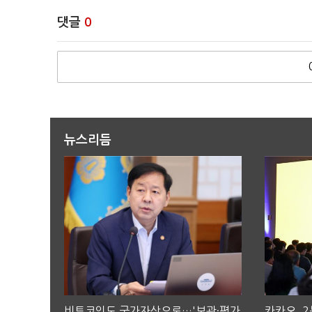
댓글
0
뉴스리듬
비트코인도 국가자산으로…'보관·평가
카카오, 