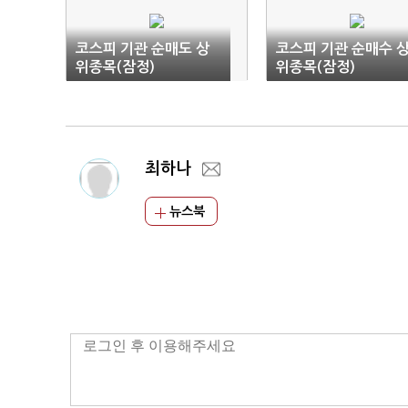
코스피 기관 순매도 상
코스피 기관 순매수 
위종목(잠정)
위종목(잠정)
최하나
뉴스북