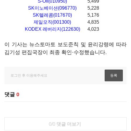
S-Oil(010950)
5,499
SK이노베이션(096770)
5,228
SK텔레콤(017670)
5,176
제일모직(001300)
4,835
KODEX 레버리지(122630)
4,023
이 기사는 뉴스토마토 보도준칙 및 윤리강령에 따라
김기성 편집국장이 최종 확인·수정했습니다.
댓글
0
0/0
댓글 더보기