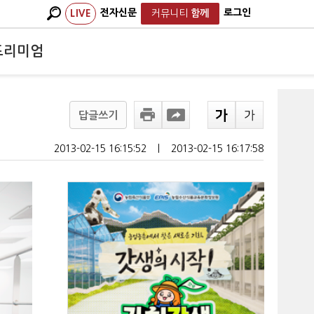
전자신문
로그인
LIVE
커뮤니티
함께
프리미엄
답글쓰기
2013-02-15 16:15:52
ㅣ
2013-02-15 16:17:58