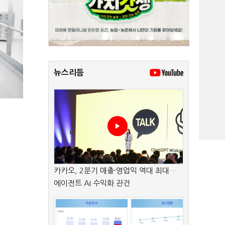
뉴스리듬
카카오, 2분기 매출·영업익 역대 최대…
에이전트 AI 수익화 관건