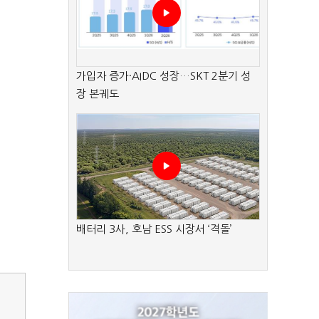
가입자 증가·AIDC 성장…SKT 2분기 성
장 본궤도
배터리 3사, 호남 ESS 시장서 ‘격돌’