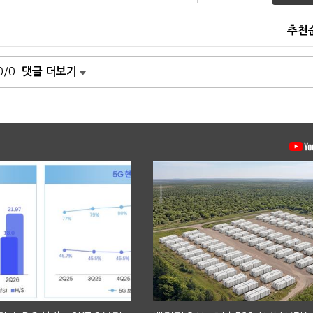
추천
0/0
댓글 더보기