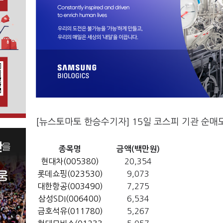
[뉴스토마토 한승수기자] 15일 코스피 기관 순매
종목명
금액(백만원)
현대차(005380)
20,354
롯데쇼핑(023530)
9,073
대한항공(003490)
7,275
삼성SDI(006400)
6,534
금호석유(011780)
5,267