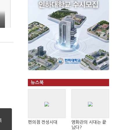
뉴스북
편의점 전성시대
영화관의 시대는 끝
났다?