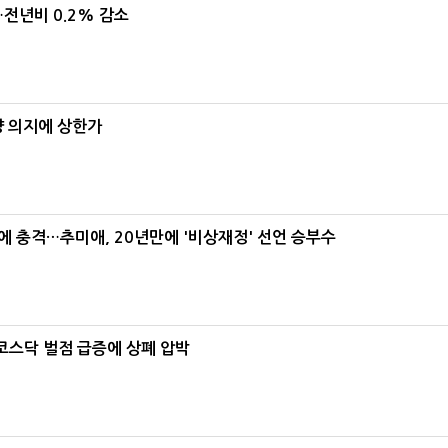
…전년비 0.2% 감소
양 의지에 상한가
간에 충격…추미애, 20년만에 '비상재정' 선언 승부수
…코스닥 벌점 급증에 상폐 압박