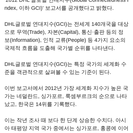
‘2012 DHL 글로벌 연대지수(Global Connectedness I
ndex, 이하 GCI)’ 보고서를 공개했다고 밝혔다.
DHL글로벌 연대지수(GCI)는 전세계 140개국을 대상
으로 무역(Trade), 자본(Capital), 통신·출판 등의 정
보(Information), 인적 교류(People) 등 4가지 요소의
국제적 흐름을 도출해 국가별 순위를 나타낸다.
DHL글로벌 연대지수(GCI)는 특정 국가의 세계화 수
준을 객관적으로 살펴볼 수 있는 기준이 된다.
이번 보고서에서 2012년 가장 세계화 지수가 높은 국
가는 네덜란드, 싱가포르, 룩셈부르크의 순으로 나타
났고, 한국은 14위를 기록했다.
이는 작년 조사 때 보다 한 단계 상승한 수치다. 아시
아 태평양 지역 국가 중에서는 싱가포르, 홍콩에 이어