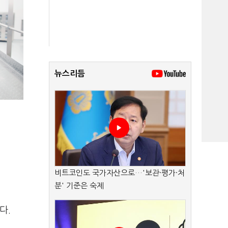
뉴스리듬
비트코인도 국가자산으로…'보관·평가·처
분' 기준은 숙제
다.