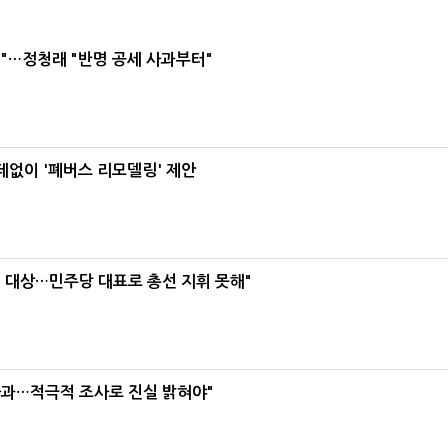
"…정청래 "반명 공세 사과부터"
데없이 '폐버스 리모델링' 제안
택' 대상…민주당 대표로 총선 지휘 못해"
사과…적극적 조사로 진실 밝혀야"