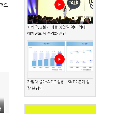
 것으
카카오, 2분기 매출·영업익 역대 최대…
에이전트 AI 수익화 관건
가입자 증가·AIDC 성장…SKT 2분기 성
장 본궤도
하