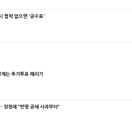
 협력 없으면 '공수표'
청계는 추가투표 때리기
…정청래 "반명 공세 사과부터"