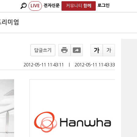
전자신문
로그인
LIVE
커뮤니티
함께
프리미엄
답글쓰기
2012-05-11 11:43:11
ㅣ
2012-05-11 11:43:33