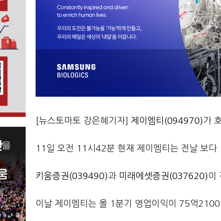
[뉴스토마토 강은혜기자]
제이엠티(094970)
가 
11일 오전 11시42분 현재 제이엠티는 전날 보다 1
키움증권(039490)
과
미래에셋증권(037620)
이
이날 제이엠티는 올 1분기 영업이익이 75억2100