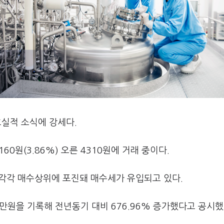
호실적 소식에 강세다.
60원(3.86%) 오른 4310원에 거래 중이다.
 각각 매수상위에 포진돼 매수세가 유입되고 있다.
만원을 기록해 전년동기 대비 676.96% 증가했다고 공시했