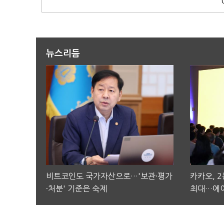
뉴스리듬
비트코인도 국가자산으로…'보관·평가
카카오, 
·처분' 기준은 숙제
최대…에이