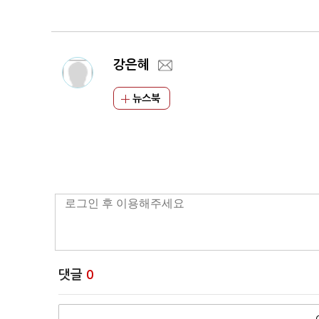
강은혜
뉴스북
댓글
0