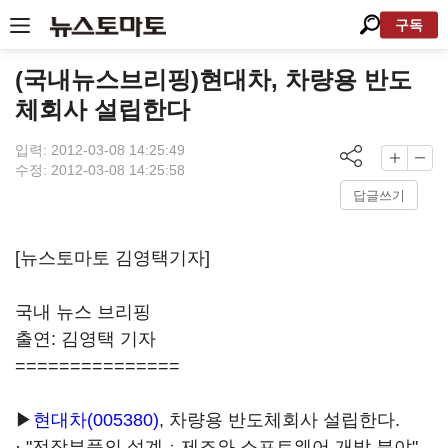
구독
(국내뉴스브리핑)현대차, 차량용 반도
체회사 설립한다
입력: 2012-03-08 14:25:49
수정: 2012-03-08 14:25:58
답글쓰기
[뉴스토마토 김영택기자]
국내 뉴스 브리핑
출연: 김영택 기자
===============
▶
현대차(005380)
, 차량용 반도체회사 설립한다.
· "전장부품의 설계ㆍ제조와 소프트웨어 개발 분야"