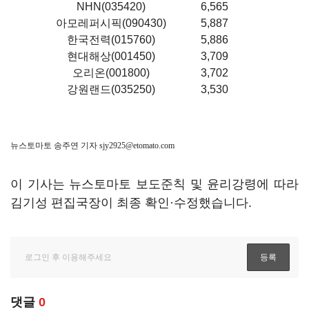
NHN(035420)
6,565
아모레퍼시픽(090430)
5,887
한국전력(015760)
5,886
현대해상(001450)
3,709
오리온(001800)
3,702
강원랜드(035250)
3,530
뉴스토마토 송주연 기자
sjy2925@etomato.com
이 기사는 뉴스토마토 보도준칙 및 윤리강령에 따라
김기성 편집국장이 최종 확인·수정했습니다.
댓글
0