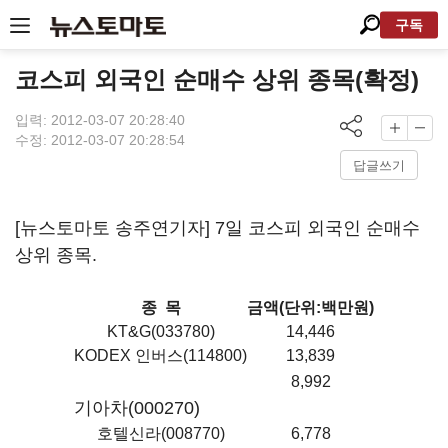
구독
코스피 외국인 순매수 상위 종목(확정)
입력: 2012-03-07 20:28:40
수정: 2012-03-07 20:28:54
답글쓰기
[뉴스토마토 송주연기자] 7일 코스피 외국인 순매수
상위 종목.
종 목
금액(단위:백만원)
KT&G(033780)
14,446
KODEX 인버스(114800)
13,839
8,992
기아차(000270)
호텔신라(008770)
6,778