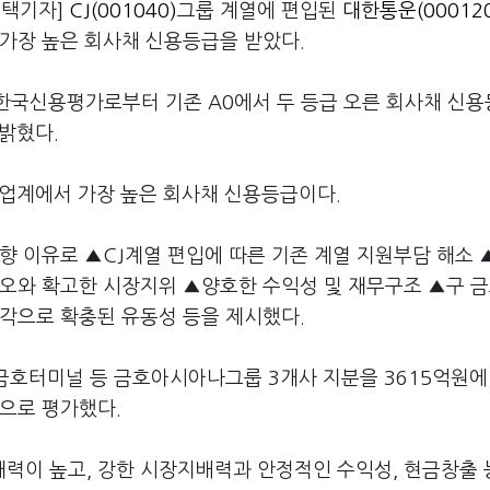
영택기자]
CJ(001040)
그룹 계열에 편입된
대한통운(000120
가장 높은 회사채 신용등급을 받았다.
한국신용평가로부터 기존 A0에서 두 등급 오른 회사채 신
 밝혔다.
류업계에서 가장 높은 회사채 신용등급이다.
향 이유로 ▲CJ계열 편입에 따른 기존 계열 지원부담 해소 
오와 확고한 시장지위 ▲양호한 수익성 및 재무구조 ▲구 
각으로 확충된 유동성 등을 제시했다.
금호터미널 등 금호아시아나그룹 3개사 지분을 3615억원에
으로 평가했다.
력이 높고, 강한 시장지배력과 안정적인 수익성, 현금창출