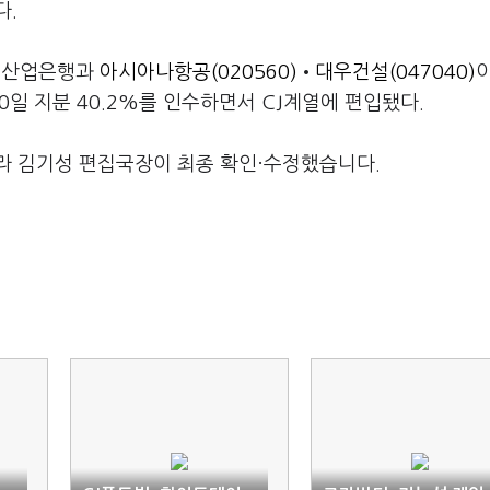
다.
이 산업은행과
아시아나항공(020560)
•
대우건설(047040)
0일 지분 40.2%를 인수하면서 CJ계열에 편입됐다.
라 김기성 편집국장이 최종 확인·수정했습니다.