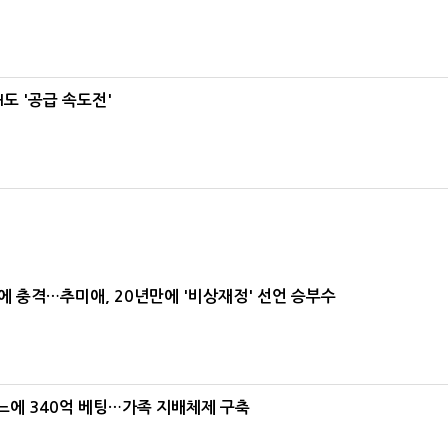
도 '공급 속도전'
간에 충격…추미애, 20년만에 '비상재정' 선언 승부수
본느에 340억 베팅…가족 지배체제 구축