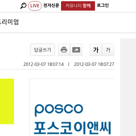
전자신문
로그인
LIVE
커뮤니티
함께
프리미엄
답글쓰기
2012-03-07 18:07:14
ㅣ
2012-03-07 18:07:27