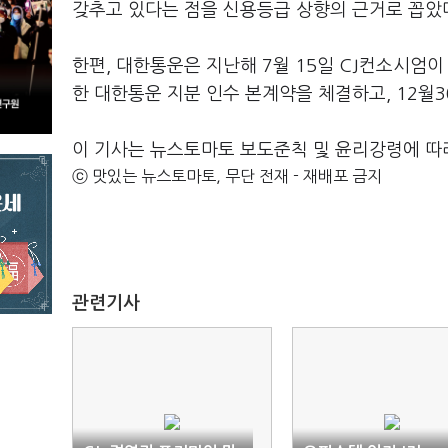
갖추고 있다는 점을 신용등급 상향의 근거로 꼽았
한편, 대한통운은 지난해 7월 15일 CJ컨소시엄
한 대한통운 지분 인수 본계약을 체결하고, 12월3
이 기사는 뉴스토마토 보도준칙 및 윤리강령에 따
ⓒ 맛있는 뉴스토마토, 무단 전재 - 재배포 금지
관련기사