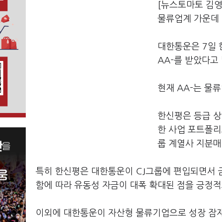
[뉴스토마토 김
물류업계 가운데 
대한통운은 7일 
AA-를 받았다고
현재 AA-는 물
한신평은 등급 상
한 사업 포트폴리
룹 계열사 지분매
특히 한신평은 대한통운이 CJ그룹에 편입되면서 
함에 따라 유동성 자금이 대폭 확대된 점을 긍정적
이외에 대한통운이 자산형 물류기업으로 성장 잠재