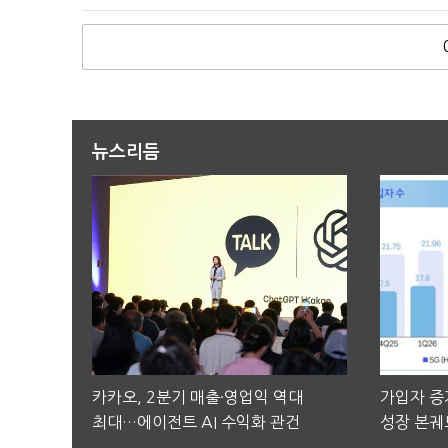
뉴스리듬
카카오, 2분기 매출·영업익 역대
가입자 증가
최대…에이전트 AI 수익화 관건
성장 본궤