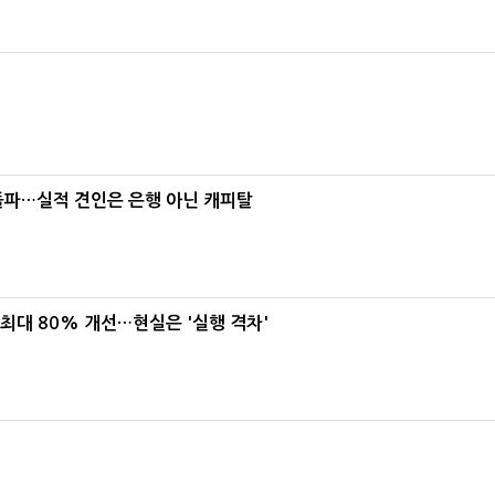
% 돌파…실적 견인은 은행 아닌 캐피탈
 최대 80% 개선…현실은 '실행 격차'