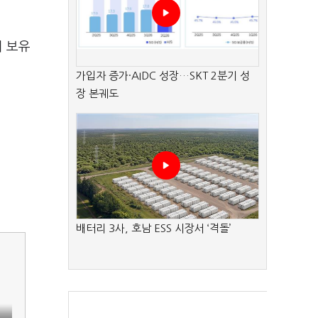
이 보유
가입자 증가·AIDC 성장…SKT 2분기 성
장 본궤도
배터리 3사, 호남 ESS 시장서 ‘격돌’