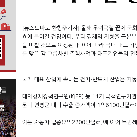
[뉴스토마토 한형주기자] 올해 우여곡절 끝에 국회
효에 들어갈 전망이다. 우리 경제의 지형을 근본부
을 미칠 것으로 예상된다. 이에 따라 국내 대표 
를 맞은 각 그룹사별 주력사업과 대표기업들의 전략
국가 대표 산업에 속하는 전자·반도체 산업은 자동
대외경제정책연구원(KIEP) 등 11개 국책연구기관의
문의 연평균 대미 수출 증가액이 1억6100만달러
이는 자동차 업종(7억2200만달러)에 이어 두번째