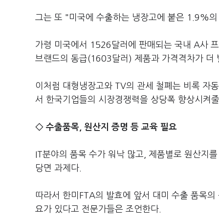
그는 또 "미국에 수출하는 냉장고에 붙은 1.9%의
가령 미국에서 1526달러에 판매되는 국내 A사 
브랜드의 동급(1603달러) 제품과 가격격차가 더
이처럼 대형냉장고와 TV의 관세 철폐는 비록 자
서 한국기업들의 시장경쟁력을 상당폭 향상시켜줄
◇ 수출품목, 원산지 증명 등 교육 필요
IT분야의 품목 수가 워낙 많고, 제품별로 원산지
당면 과제다.
따라서 한미FTA의 발효에 앞서 대미 수출 품목
요가 있다고 전문가들은 조언한다.