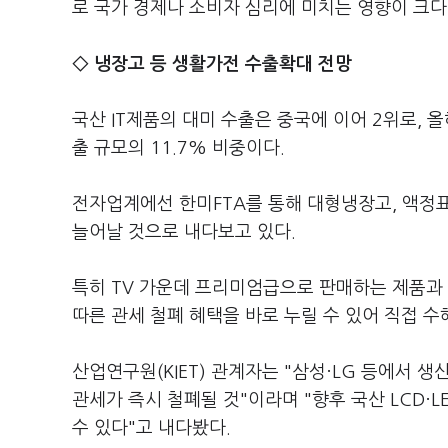
로 국가 경제나 소비자 심리에 미치는 영향이 크다
◇ 냉장고 등 생활가전 수출확대 전망
국산 IT제품의 대미 수출은 중국에 이어 2위로, 올
출 규모의 11.7% 비중이다.
전자업계에선 한미FTA를 통해 대형냉장고, 액정표시
늘어날 것으로 내다보고 있다.
특히 TV 가운데 프리미엄급으로 판매하는 제품과 
따른 관세 철폐 혜택을 바로 누릴 수 있어 직접 수
산업연구원(KIET) 관계자는 "삼성·LG 등에서 생
관세가 즉시 철폐될 것"이라며 "향후 국산 LCD·L
수 있다"고 내다봤다.