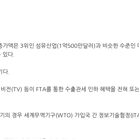
증가액은 3위인 섬유산업(1억500만달러)과 비슷한 수준인 
 있다.
기다.
비전(TV) 등이 FTA를 통한 수출관세 인하 혜택을 전혀 또
기의 경우 세계무역기구(WTO) 가입국 간 정보기술협정(IT