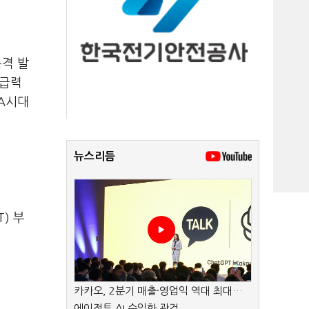
본격 발
파급력
TA시대
뉴스리듬
) 부
카카오, 2분기 매출·영업익 역대 최대…
에이전트 AI 수익화 관건