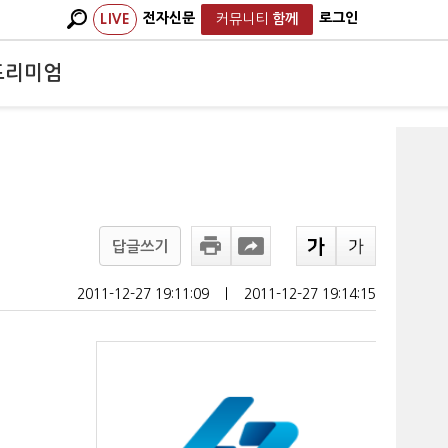
전자신문
로그인
LIVE
커뮤니티
함께
프리미엄
답글쓰기
2011-12-27 19:11:09
ㅣ
2011-12-27 19:14:15