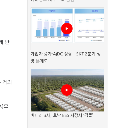
데 반
가입자 증가·AIDC 성장…SKT 2분기 성
장 본궤도
는 거의
A)으
배터리 3사, 호남 ESS 시장서 ‘격돌’