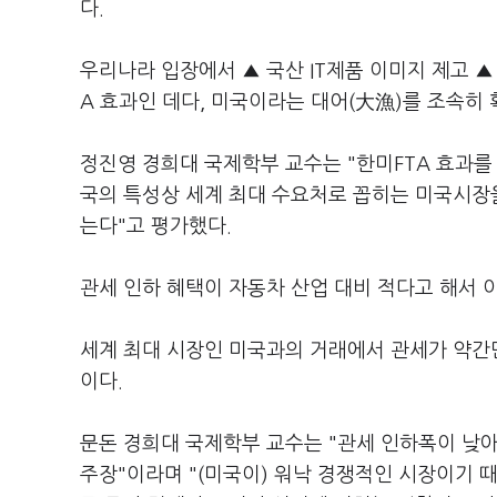
다.
우리나라 입장에서 ▲ 국산 IT제품 이미지 제고 
A 효과인 데다, 미국이라는 대어(大漁)를 조속히
정진영 경희대 국제학부 교수는 "한미FTA 효과를
국의 특성상 세계 최대 수요처로 꼽히는 미국시장을
는다"고 평가했다.
관세 인하 혜택이 자동차 산업 대비 적다고 해서 
세계 최대 시장인 미국과의 거래에서 관세가 약간만
이다.
문돈 경희대 국제학부 교수는 "관세 인하폭이 낮아
주장"이라며 "(미국이) 워낙 경쟁적인 시장이기 