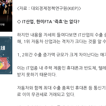
<자료 : 대외경제정책연구원(KIEP)>
◇ IT산업, 한미FTA '즉효'는 없다?
하지만 내용을 자세히 들여다보면 IT산업의 수출 
해, 1위 자동차 산업과는 격차가 크다는 것을 알 수
1, 2위간 수출 증가액 규모가 크게 차이난다는 얘
이는 IT업종 내 주력 제품인 휴대폰과 반도체, 텔레
받지 못하기 때문이다.
자동차와 함께 최대 수출 품목인 휴대폰 등 통신기
로 이미 무관세로 거래되고 있다.