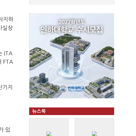
 차지하
사실상
 ITA
 FTA
생산기지
뉴스북
가 있