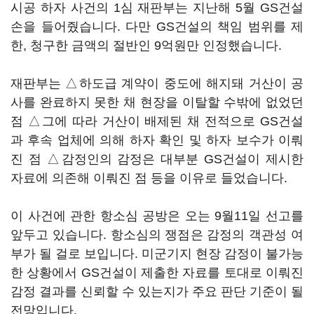
시공 하자 사건의 1심 재판부는 지난해 5월 GS건설
손을 들어줬습니다. 다만 GS건설의 책임 범위를 제
한, 청구한 금액의 절반인 9억원만 인정했습니다.
재판부는 △하도급 계약이 중도에 해지돼 거산이 공
사를 완료하지 못한 채 현장을 이탈할 수밖에 없었던
점 △그에 따라 거산이 배제된 채 전적으로 GS건설
과 후속 업체에 의해 하자 확인 및 하자 보수가 이뤄
진 점 △감정인의 감정은 대부분 GS건설이 제시한
자료에 의존해 이뤄진 점 등을 이유로 들었습니다.
이 사건에 관한 항소심 공방은 오는 9월11일 선고를
앞두고 있습니다. 항소심의 쟁점은 감정의 객관성 여
부가 될 걸로 보입니다. 미군기지 현장 감정이 불가능
한 상황에서 GS건설이 제출한 자료를 토대로 이뤄진
감정 결과를 신뢰할 수 있는지가 주요 판단 기준이 될
전망입니다.