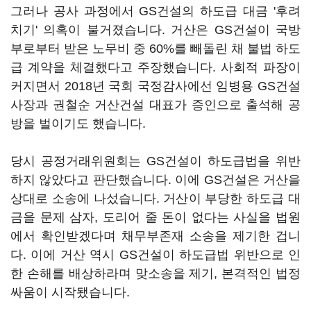
그러나 공사 과정에서 GS건설의 하도급 대금 '후려
치기' 의혹이 불거졌습니다. 거산은 GS건설이 국방
부로부터 받은 노무비 중 60%를 빼돌린 채 불법 하도
급 계약을 체결했다고 주장했습니다. 사회적 파장이
커지면서 2018년 국회 국정감사에선 임병용 GS건설
사장과 권철순 거산건설 대표가 증인으로 출석해 공
방을 벌이기도 했습니다.
당시 공정거래위원회는 GS건설이 하도급법을 위반
하지 않았다고 판단했습니다. 이에 GS건설은 거산을
상대로 소송에 나섰습니다. 거산이 부당한 하도급 대
금을 문제 삼자, 도리어 줄 돈이 없다는 사실을 법원
에서 확인받겠다며 채무부존재 소송을 제기한 겁니
다. 이에 거산 역시 GS건설이 하도급법 위반으로 인
한 손해를 배상하라며 맞소송을 제기, 본격적인 법정
싸움이 시작됐습니다.