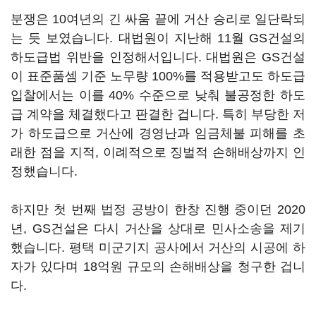
분쟁은 10여년의 긴 싸움 끝에 거산 승리로 일단락되
는 듯 보였습니다. 대법원이 지난해 11월 GS건설의
하도급법 위반을 인정해서입니다. 대법원은 GS건설
이 표준품셈 기준 노무량 100%를 적용받고도 하도급
입찰에서는 이를 40% 수준으로 낮춰 불공정한 하도
급 계약을 체결했다고 판결한 겁니다. 특히 부당한 저
가 하도급으로 거산에 경영난과 임금체불 피해를 초
래한 점을 지적, 이례적으로 징벌적 손해배상까지 인
정했습니다.
하지만 첫 번째 법정 공방이 한창 진행 중이던 2020
년, GS건설은 다시 거산을 상대로 민사소송을 제기
했습니다. 평택 미군기지 공사에서 거산의 시공에 하
자가 있다며 18억원 규모의 손해배상을 청구한 겁니
다.