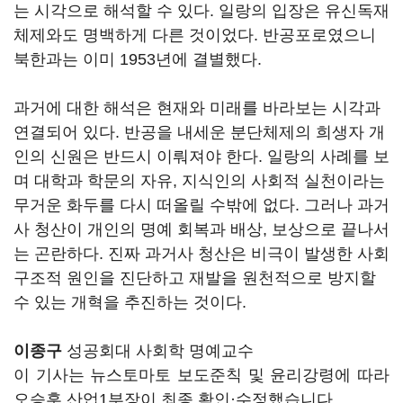
는 시각으로 해석할 수 있다. 일랑의 입장은 유신독재
체제와도 명백하게 다른 것이었다. 반공포로였으니
북한과는 이미 1953년에 결별했다.
과거에 대한 해석은 현재와 미래를 바라보는 시각과
연결되어 있다. 반공을 내세운 분단체제의 희생자 개
인의 신원은 반드시 이뤄져야 한다. 일랑의 사례를 보
며 대학과 학문의 자유, 지식인의 사회적 실천이라는
무거운 화두를 다시 떠올릴 수밖에 없다. 그러나 과거
사 청산이 개인의 명예 회복과 배상, 보상으로 끝나서
는 곤란하다. 진짜 과거사 청산은 비극이 발생한 사회
구조적 원인을 진단하고 재발을 원천적으로 방지할
수 있는 개혁을 추진하는 것이다.
이종구
성공회대 사회학 명예교수
이 기사는 뉴스토마토 보도준칙 및 윤리강령에 따라
오승훈 산업1부장이 최종 확인·수정했습니다.