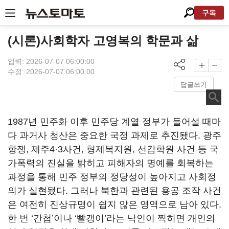
구독
(시론)사회학자 고영복의 학문과 삶
입력: 2026-07-07 06:00:00
수정: 2026-07-07 06:00:00
답글쓰기
1987년 민주화 이후 민주당 계열 정부가 들어설 때마
다 과거사 청산은 중요한 국정 과제로 추진됐다. 광주
항쟁, 제주4·3사건, 형제복지원, 선감학원 사건 등 국
가폭력의 진실을 밝히고 피해자의 명예를 회복하는
과정을 통해 민주 정부의 정당성이 높아지고 사회정
의가 실현됐다. 그러나 북한과 관련된 용공 조작 사건
은 여전히 진상규명이 쉽지 않은 영역으로 남아 있다.
한 번 ‘간첩’이나 ‘빨갱이’라는 낙인이 찍히면 개인의