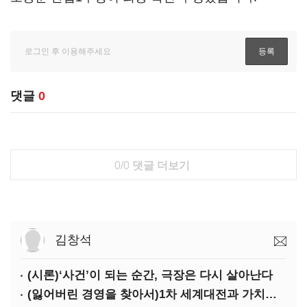
댓글
0
0/0
댓글 더보기
김창석
(시론)‘사건’이 되는 순간, 극장은 다시 살아난다
(잃어버린 경영을 찾아서)1차 세계대전과 가치의 전도: 불황기 리스크 매니지먼트[윤리]