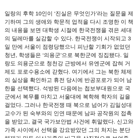
일랑의 후학 10인이 ‘진실은 무엇인가’라는 질문을 제
기하며 그의 생애와 학문적 업적을 다시 조명한 이 책
의 내용을 보면 대학생 시절에 한국전쟁을 겪은 세대
의 딜레마를 실감할 수 있다. 한국전쟁이 시작되고 3
일 만에 서울이 점령당했으니 피난할 기회가 없었던
청년, 학생들은 ‘의용군’으로 북한군에 징집됐다. 일
랑도 의용군으로 청천강 근방에서 유엔군에 잡혀 거
제도 포로수용소에 갇혔다. 여기에서 그는 북한 체제
의 실상을 확인하고 휴전 당시에 반공포로가 되어 남
한을 선택했다. 석방된 다음에는 첩보부대원으로 국
군에서 복무를 마치고 서울대에 복학해 학자의 길을
걸었다. 그러나 한국전쟁 때 북으로 넘어가 김일성대
교수가 된 숙부와의 인연 때문에 남파 공작원의 접촉
을 받았고, 결국 국가보안법 사건에 휘말렸다. 신고와
가족 사이에서 선택을 강요받았던 그의 처지는 분단