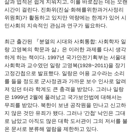
삶과 업적은 쉽게 지워지고, 이를 바로잡는 데는 오랜
시간이 걸린다. 진화위(진실·화해를위한과거사정리
위원회)가 활동하고 있지만 역량에는 한계가 있어 시
민사회의 지속적인 관심과 연구가 필요하다.
최근 출간된 『분열의 시대와 사회통합: 사회학자 일
랑 고영복의 학문과 삶』은 이러한 과제를 다시 생각
하게 하는 책이다. 1997년 국가안전기획부는 서울대
사회학과 교수였던 일랑 고영복(1928~2011)을 장기
고정간첩으로 발표했다. 일랑은 어용 교수라는 소리
를 들을 정도로 군사정권과 가까운 보수 인사로 알려
져 있던 터라 학계도 큰 충격을 받았다. 그러나 일랑
은 1999년 2월에 풀려났고 국가보안법에 대해서는
무죄를 받았다. 북한이 보낸 공작원을 만나고 신고하
지 않은 것만 유죄가 됐다. 그러나 '간첩' 낙인은 그대
로 남았고 아직도 많은 대학 도서관이 그의 저서를 불
온 문서로 분류해 열람을 제한하고 있다.