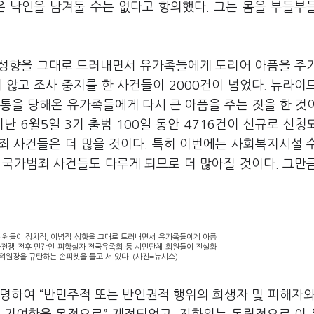
은 낙인을 남겨둘 수는 없다고 항의했다. 그는 몸을 부들부
 성향을 그대로 드러내면서 유가족들에게 도리어 아픔을 주
 않고 조사 중지를 한 사건들이 2000건이 넘었다. 뉴라이
통을 당해온 유가족들에게 다시 큰 아픔을 주는 짓을 한 것
난 6월5일 3기 출범 100일 동안 4716건이 신규로 신청
죄 사건들은 더 많을 것이다. 특히 이번에는 사회복지시설 
 국가범죄 사건들도 다루게 되므로 더 많아질 것이다. 그만
위원들이 정치적, 이념적 성향을 그대로 드러내면서 유가족들에게 아픔
한국전쟁 전후 민간인 피학살자 전국유족회 등 시민단체 회원들이 진실화
원장을 규탄하는 손피켓을 들고 서 있다. (사진=뉴시스)
하여 “반민주적 또는 반인권적 행위의 희생자 및 피해자와