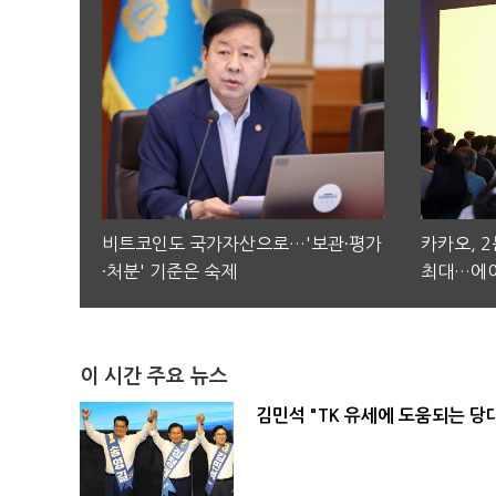
비트코인도 국가자산으로…'보관·평가
카카오, 
·처분' 기준은 숙제
최대…에이
이 시간 주요 뉴스
김민석 "TK 유세에 도움되는 당