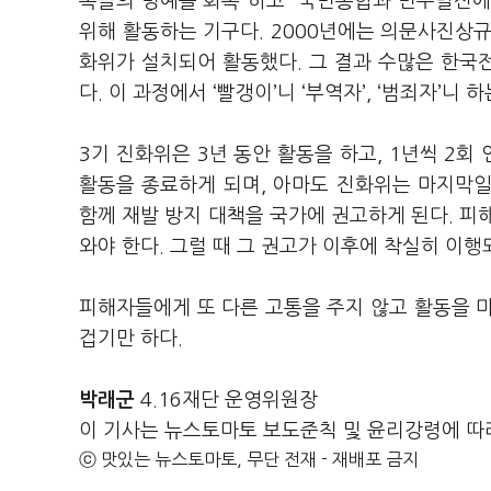
족들의 명예를 회복”하고 “국민통합과 민주발전에
위해 활동하는 기구다. 2000년에는 의문사진상규명
화위가 설치되어 활동했다. 그 결과 수많은 한국전
다. 이 과정에서 ‘빨갱이’니 ‘부역자’, ‘범죄자’
3기 진화위은 3년 동안 활동을 하고, 1년씩 2회
활동을 종료하게 되며, 아마도 진화위는 마지막일
함께 재발 방지 대책을 국가에 권고하게 된다. 피
와야 한다. 그럴 때 그 권고가 이후에 착실히 이행
피해자들에게 또 다른 고통을 주지 않고 활동을 
겁기만 하다.
박래군
4.16재단 운영위원장
이 기사는 뉴스토마토 보도준칙 및 윤리강령에 따
ⓒ 맛있는 뉴스토마토, 무단 전재 - 재배포 금지