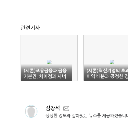
관련기사
(시론)포용금융과 금융
(시론)혁신기업의 초
기본권, 차이점과 시너
이익 배분과 공정한 
지
쟁시장 체제
김창석
싱싱한 정보와 살아있는 뉴스를 제공하겠습니