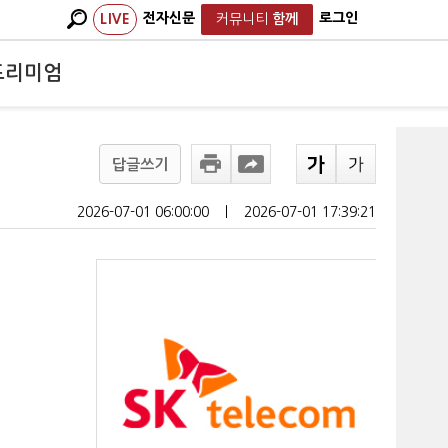
전자신문
로그인
LIVE
커뮤니티
함께
프리미엄
답글쓰기
2026-07-01 06:00:00
ㅣ
2026-07-01 17:39:21