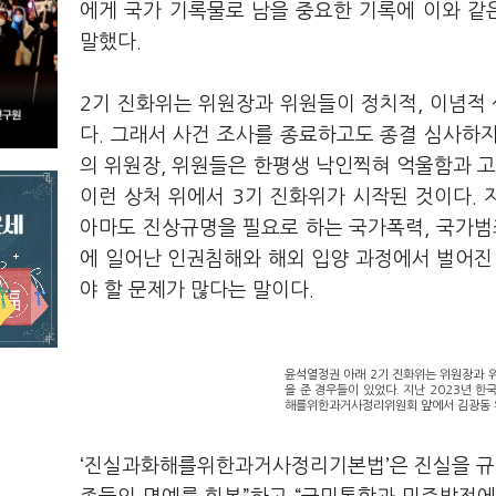
에게 국가 기록물로 남을 중요한 기록에 이와 같
말했다.
2기 진화위는 위원장과 위원들이 정치적, 이념적
다. 그래서 사건 조사를 종료하고도 종결 심사하지
의 위원장, 위원들은 한평생 낙인찍혀 억울함과 고
이런 상처 위에서 3기 진화위가 시작된 것이다. 지
아마도 진상규명을 필요로 하는 국가폭력, 국가범
에 일어난 인권침해와 해외 입양 과정에서 벌어진
야 할 문제가 많다는 말이다.
윤석열정권 아래 2기 진화위는 위원장과 
을 준 경우들이 있었다. 지난 2023년 
해를위한과거사정리위원회 앞에서 김광동 위
‘진실과화해를위한과거사정리기본법’은 진실을 규명