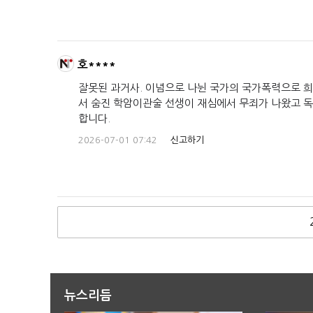
호****
잘못된 과거사. 이념으로 나뉜 국가의 국가폭력으로 
서 숨진 학암이관술 선생이 재심에서 무죄가 나왔고 
합니다.
2026-07-01 07:42
신고하기
뉴스리듬