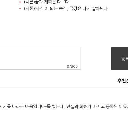
(시론)꿈과 계획은 다르다
(시론)‘사건’이 되는 순간, 극장은 다시 살아난다
0
/
300
추천
지기를 바라는 마음입니다-를 썼는데, 진실과 화해가 빠지고 등록된 이유