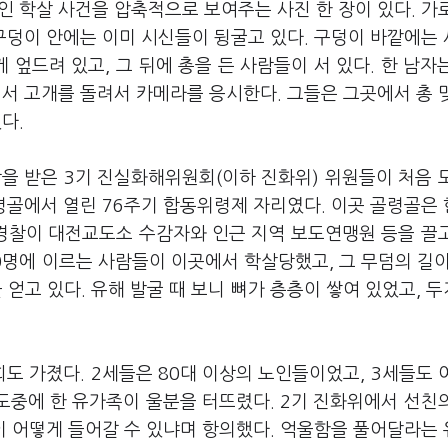
 학살 사건을 압축적으로 보여주는 사진 한 장이 있다. 가
구덩이 안에는 이미 시신들이 뒹굴고 있다. 구덩이 바깥에는
게 엎드려 있고, 그 뒤에 총을 든 사람들이 서 있다. 한 남자
서 고개를 돌려서 카메라를 응시한다. 그들은 그곳에서 총 
졌다.
장을 받은 3기 진실화해위원회(이하 진화위) 위원들이 처음 
령골에서 열린 76주기 합동위령제 자리였다. 이곳 골령골은
 경찰이 대전교도소 수감자와 인근 지역 보도연맹원 등을 끌
00명에 이르는 사람들이 이곳에서 학살당했고, 그 무덤의 길이
 얻고 있다. 유해 발굴 때 보니 뼈가 층층이 쌓여 있었고, 
 가졌다. 2세들은 80대 이상의 노인들이었고, 3세들도 
 도중에 한 유가족이 울분을 터뜨렸다. 2기 진화위에서 선친
이 어떻게 들어갈 수 있냐며 항의했다. 억울함을 풀어달라는