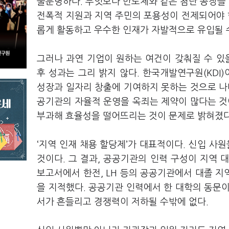
불분명하다. 무엇보다 반도체와 같은 첨단 공장을
전폭적 지원과 지역 주민의 포용성이 전제되어야 
롭게 활동하고 우수한 인재가 자발적으로 유입될 
그러나 과연 기업이 원하는 여건이 갖춰질 수 있
후 성과는 그리 밝지 않다. 한국개발연구원(KDI
성장과 일자리 창출에 기여하지 못하는 것으로 나
공기관의 자율적 운영을 옥죄는 제약이 많다는 것
부과해 효율성을 떨어뜨리는 것이 문제로 밝혀졌
‘지역 인재 채용 할당제’가 대표적이다. 신입 사
것이다. 그 결과, 공공기관의 인력 구성이 지역 
보고서에서 한전, LH 등의 공공기관에서 대졸 지
을 지적했다. 공공기관 인력에서 한 대학의 동문
서가 흔들리고 경쟁력이 저하될 수밖에 없다.