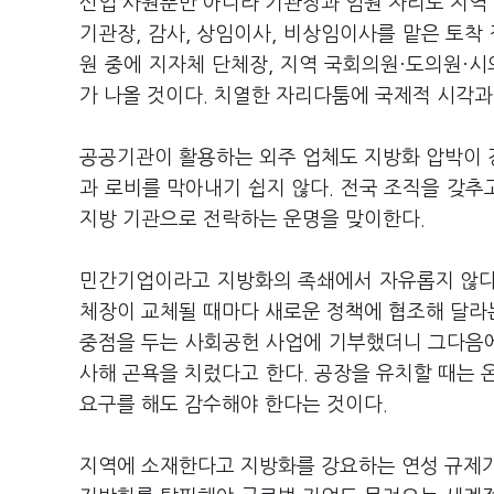
신입 사원뿐만 아니라 기관장과 임원 자리도 지역
기관장, 감사, 상임이사, 비상임이사를 맡은 토착
원 중에 지자체 단체장, 지역 국회의원·도의원·시
가 나올 것이다. 치열한 자리다툼에 국제적 시각과
공공기관이 활용하는 외주 업체도 지방화 압박이 
과 로비를 막아내기 쉽지 않다. 전국 조직을 갖
지방 기관으로 전락하는 운명을 맞이한다.
민간기업이라고 지방화의 족쇄에서 자유롭지 않다
체장이 교체될 때마다 새로운 정책에 협조해 달라
중점을 두는 사회공헌 사업에 기부했더니 그다음
사해 곤욕을 치렀다고 한다. 공장을 유치할 때는 
요구를 해도 감수해야 한다는 것이다.
지역에 소재한다고 지방화를 강요하는 연성 규제가