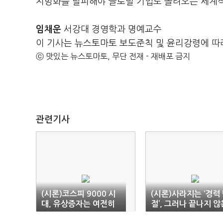
지방화를 탈피해야 글로벌 기업도 몰려오는 세계적
임채운
서강대 경영학과 명예교수
이 기사는 뉴스토마토 보도준칙 및 윤리강령에 따
ⓒ 맛있는 뉴스토마토, 무단 전재 - 재배포 금지
관련기사
(시론)코스피 9000 시
(시론)사라지는 ‘경력
대, 유상증자는 여전히
절’, 그러나 끝나지 않
금기인가
이야기