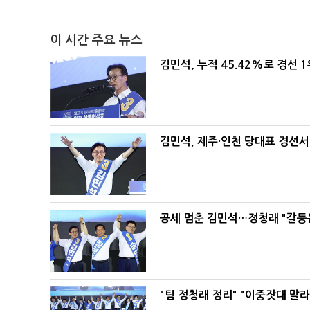
이 시간 주요 뉴스
김민석, 누적 45.42%로 경선 
김민석, 제주·인천 당대표 경선서 '
공세 멈춘 김민석…정청래 "갈등
"팀 정청래 정리" "이중잣대 말