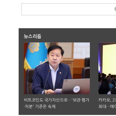
뉴스리듬
비트코인도 국가자산으로…'보관·평가
카카오, 
·처분' 기준은 숙제
최대…에이