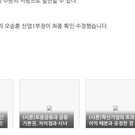
 수준의 지방으로 발전할 수 있다.
라 오승훈 산업1부장이 최종 확인·수정했습니다.
 단
(시론)포용금융과 금융
(시론)혁신기업의 초과
은
기본권, 차이점과 시너
이익 배분과 공정한 경
지
쟁시장 체제