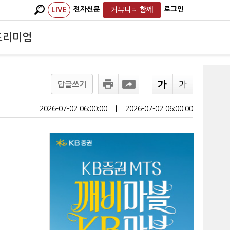
전자신문
로그인
LIVE
커뮤니티
함께
프리미엄
답글쓰기
2026-07-02 06:00:00
ㅣ
2026-07-02 06:00:00