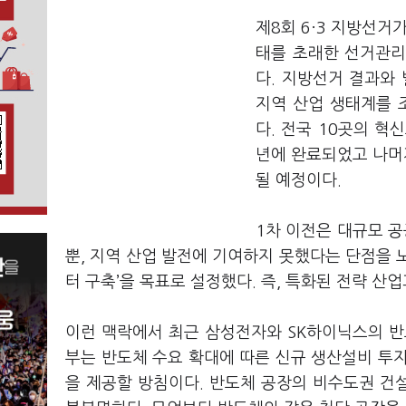
제8회 6·3 지방선거
태를 초래한 선거관리
다. 지방선거 결과와
지역 산업 생태계를 
다. 전국 10곳의 혁
년에 완료되었고 나머지
될 예정이다.
1차 이전은 대규모 
뿐, 지역 산업 발전에 기여하지 못했다는 단점을 
터 구축’을 목표로 설정했다. 즉, 특화된 전략 산
이런 맥락에서 최근 삼성전자와 SK하이닉스의 반
부는 반도체 수요 확대에 따른 신규 생산설비 투
을 제공할 방침이다. 반도체 공장의 비수도권 건