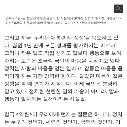
영화 <역린>은 붕당정치의 소용돌이 한 가운데서 불거진 정조 시해 시도 사건을 177
7년 7월28일 하룻밤에 벌어진 일로 그리고 있다. (사진=롯데엔터테인먼트)
그리고 지금, 우리는 대통령의 ‘정성’을 목도하고 있
다. 집권 1년 만에 모든 성과를 평가하기는 이르다.
그러나 작은 일도 직접 챙기고 말보다 행동으로 보여
주려는 모습은 조금씩 국민의 마음을 움직이고 있다.
정치는 사람의 마음을 얻는 일이고, 감동은 마음을 움
직이게 하는 가장 강력한 힘이다. 달랐던 마음이 같은
방향을 볼 때 변화가 시작된다. 이제 국민은 분명히
알고 있다. 정치란 현란한 말의 기술이 아니라, 말과
행동이 일치하는 실천이라는 사실을.
결국 <역린>이 우리에게 던지는 질문은 하나다. 정치
는 누구의 것인가. 세력의 것인가, 국민의 것인가. 이