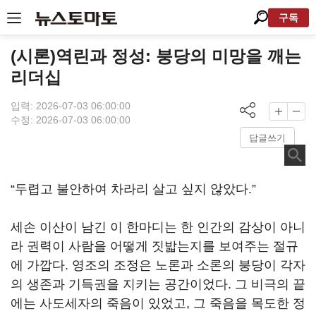
구독
(시론)역린과 정성: 붕당의 미망을 깨는
리더십
입력: 2026-07-03 06:00:00
수정: 2026-07-03 06:00:00
답글쓰기
“두렵고 불안하여 차라리 살고 싶지 않았다.”
세손 이산이 남긴 이 한마디는 한 인간의 감상이 아니
라 권력이 사람을 어떻게 짓밟는지를 보여주는 절규
에 가깝다. 영조의 조정은 노론과 소론의 붕당이 각자
의 생존과 기득권을 지키는 공간이었다. 그 비극의 끝
에는 사도세자의 죽음이 있었고, 그 죽음을 목도한 정