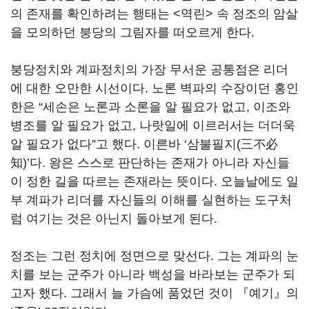
의 존재를 확인하려는 행태는 <역린> 속 정조의 암살
을 모의하던 붕당의 그림자를 떠오르게 한다.
붕당정치와 계파정치의 가장 무서운 공통점은 리더
에 대한 오만한 시선이다. 노론 벽파의 수장이던 홍인
한은 “세손은 노론과 소론을 알 필요가 없고, 이조와
병조를 알 필요가 없고, 나랏일에 이르러서는 더더욱
알 필요가 없다”고 했다. 이른바 ‘삼불필지(三不必
知)’다. 왕은 스스로 판단하는 존재가 아니라 자신들
이 정한 길을 따르는 존재라는 뜻이다. 오늘날에도 일
부 계파가 리더를 자신들의 이해를 실현하는 도구처
럼 여기는 것은 아닌지 돌아보게 된다.
정조는 그런 정치에 정면으로 맞선다. 그는 계파의 눈
치를 보는 군주가 아니라 백성을 바라보는 군주가 되
고자 했다. 그래서 늘 가슴에 품었던 것이 『예기』의