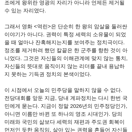
조에게 왕위란 영광의 자리가 아니라 언제든 제거될
수 있는 자리였다.
그래서 영화 <역린>은 단순히 한 왕의 암살을 둘러싼
이야기가 아니다. 권력이 특정 세력의 소유물이 되었
을 때 얼마나 잔혹해지는지를 보여주는 정치극이다.
정조를 제거하려 했던 칼끝은 한 군주를 향한 것이 아
니었다. 그것은 자신들의 이해관계에 맞지 않는 통치,
자신들의 뜻대로 움직이지 않는 리더를 끝내 용납하
지 못하는 기득권 정치의 본색이었다.
이 시점에서 오늘의 민주당을 말하지 않을 수 없다.
전당대회를 앞둔 지금, 당내 계파정치는 다시 한번 국
민에게 묻는다. 지금이 정말 2026년의 민주정당인가,
아니면 이름만 바뀐 또 하나의 영조 시대인가. 당의
미래와 국민의 삶보다 세력의 재편과 주도권 회복이
먼저인 듯한 움직임, 살아 있는 권력을 흔들어 자신들