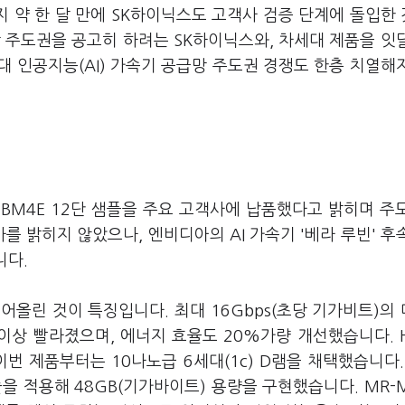
지 약 한 달 만에 SK하이닉스도 고객사 검증 단계에 돌입한
 주도권을 공고히 하려는 SK하이닉스와, 차세대 제품을 잇
 인공지능(AI) 가속기 공급망 주도권 경쟁도 한층 치열해
HBM4E 12단 샘플을 주요 고객사에 납품했다고 밝히며 주
 밝히지 않았으나, 엔비디아의 AI 가속기 '베라 루빈' 후
니다.
끌어올린 것이 특징입니다. 최대 16Gbps(초당 기가비트)의
% 이상 빨라졌으며, 에너지 효율도 20%가량 개선했습니다. 
이번 제품부터는 10나노급 6세대(1c) D램을 채택했습니다.
을 적용해 48GB(기가바이트) 용량을 구현했습니다. MR-