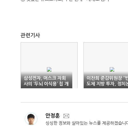
관련기사
삼성전자, 머스크 자회
이찬희 준감위원장 “
사의 ‘두뇌 이식용’ 칩 개
도체 지방 투자, 정치
발
리에 좌우 안 돼”
안정훈
싱싱한 정보와 살아있는 뉴스를 제공하겠습니