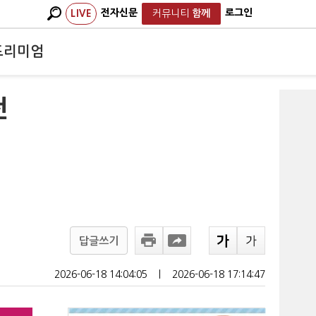
전자신문
로그인
LIVE
커뮤니티
함께
프리미엄
전
답글쓰기
2026-06-18 14:04:05
ㅣ
2026-06-18 17:14:47