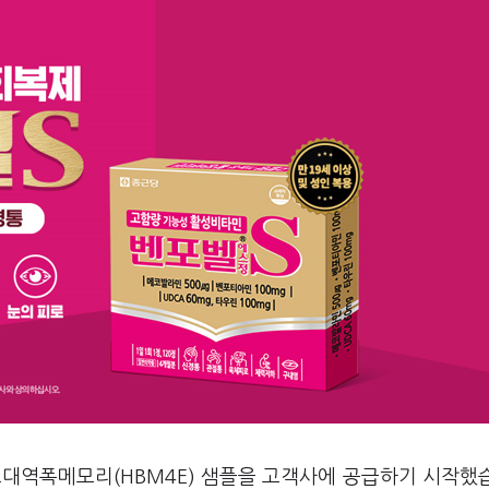
고대역폭메모리(HBM4E) 샘플을 고객사에 공급하기 시작했