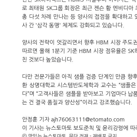
로 최태원 SK그룹 회장은 최근 젠슨 황 엔비디아 
총 다섯 차례 만나는 등 양사의 접점을 확대하고 있
사 간 '삼각 동맹' 체제도 강화되고 있습니다.
양사의 전략이 엇갈리면서 향후 HBM 시장 주
따르면 올해 1분기 기준 HBM 시장 점유율은 S
친 것보다 높았습니다.
다만 전문가들은 아직 샘플 검증 단계인 만큼 향
환 상명대학교 시스템반도체학과 교수는 “샘플은 
다”며 “고객사들은 샘플을 받아보고 기업마다 납
는 건 결국 품질과 양산성”이라고 강조했습니다.
안정훈 기자 ajh76063111@etomato.com
이 기사는 뉴스토마토 보도준칙 및 윤리강령에 따
ⓒ 맛있는 뉴스토마토, 무단 전재 - 재배포 금지