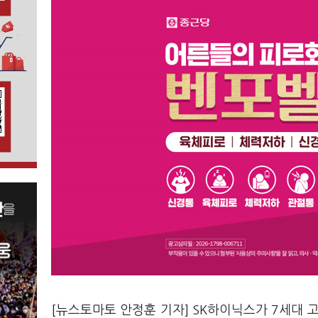
[뉴스토마토 안정훈 기자] SK하이닉스가 7세대 