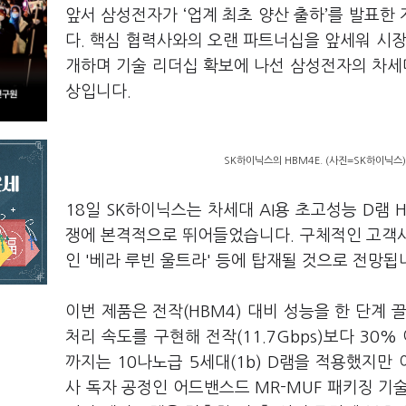
앞서 삼성전자가 ‘업계 최초 양산 출하’를 발표한 
다. 핵심 협력사와의 오랜 파트너십을 앞세워 시장
개하며 기술 리더십 확보에 나선 삼성전자의 차세대
상입니다.
SK하이닉스의 HBM4E. (사진=SK하이닉스)
18일 SK하이닉스는 차세대 AI용 초고성능 D램 
쟁에 본격적으로 뛰어들었습니다. 구체적인 고객사를
인 '베라 루빈 울트라' 등에 탑재될 것으로 전망됩
이번 제품은 전작(HBM4) 대비 성능을 한 단계 
처리 속도를 구현해 전작(11.7Gbps)보다 30
까지는 10나노급 5세대(1b) D램을 적용했지만 
사 독자 공정인 어드밴스드 MR-MUF 패키징 기술