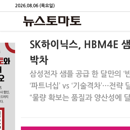
2026.08.06 (목요일)
SK하이닉스, HBM4E 
박차
삼성전자 샘플 공급 한 달만의 ‘반
‘파트너십’ vs ‘기술격차’…전략 
“물량 확보는 품질과 양산성에 달