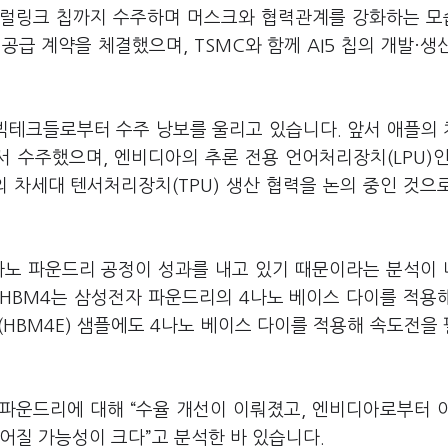
뉴럴링크 칩까지 수주하며 머스크와 협력관계를 강화하는 
 공급 계약을 체결했으며, TSMC와 함께 AI5 칩의 개발·생
빅테크들로부터 수주 낭보를 울리고 있습니다. 앞서 애플의
서 수주했으며, 엔비디아의 추론 전용 언어처리장치(LPU)인
의 차세대 텐서처리장치(TPU) 생산 협력을 논의 중인 것으
나노 파운드리 공정이 성과를 내고 있기 때문이라는 분석이
 HBM4는 삼성전자 파운드리의 4나노 베이스 다이를 적용
(HBM4E) 샘플에도 4나노 베이스 다이를 적용해 속도전을
운드리에 대해 “수율 개선이 이뤄졌고, 엔비디아로부터 
이어질 가능성이 크다”고 분석한 바 있습니다.