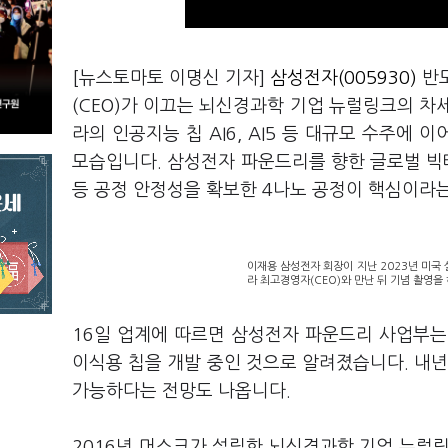
[뉴스토마토 이명신 기자]
삼성전자(005930)
반도
(CEO)가 이끄는 뇌신경과학 기업 뉴럴링크의 차
라의 인공지능 칩 AI6, AI5 등 대규모 수주에
모습입니다. 삼성전자 파운드리를 향한 글로벌 빅
등 공정 안정성을 확보한 4나노 공정이 핵심이라는
이재용 삼성전자 회장이 지난 2023년 미
라 최고경영자(CEO)와 만난 뒤 기념 촬영을 
16일 업계에 따르면 삼성전자 파운드리 사업부는
이식용 칩을 개발 중인 것으로 알려졌습니다. 내년
가능하다는 전망도 나옵니다.
2016년 머스크가 설립한 뇌신경과학 기업 뉴럴