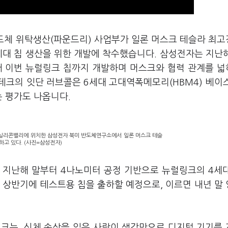
체 위탁생산(파운드리) 사업부가 일론 머스크 테슬라 최
세대 칩 생산을 위한 개발에 착수했습니다. 삼성전자는 지난
 이어 이번 뉴럴링크 칩까지 개발하며 머스크와 협력 관계를 
테크의 잇단 러브콜은 6세대 고대역폭메모리(HBM4) 베이
 평가도 나옵니다.
국 실리콘밸리에 위치한 삼성전자 북미 반도체연구소에서 일론 머스크 테슬
하고 있다. (사진=삼성전자)
 지난해 말부터 4나노미터 공정 기반으로 뉴럴링크의 4세
 상반기에 테스트용 칩을 출하할 예정으로, 이르면 내년 말
링크는, 신체 손상을 입은 사람이 생각만으로 디지털 기기를