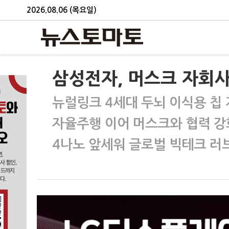
2026.08.06 (목요일)
삼성전자, 머스크 자회사의
뉴럴링크 4세대 두뇌 이식용 칩
자율주행 이어 머스크와 협력 강
4나노 앞세워 글로벌 빅테크 러