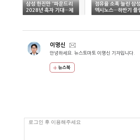
삼성 한진만 “파운드리
점유율 소폭 늘린 삼
2028년 흑자 기대…체
엑시노스…하반기 플
질 개선 총력”
8로 성능 재확인
이명신
안녕하세요. 뉴스토마토 이명신 기자입니다.
뉴스북