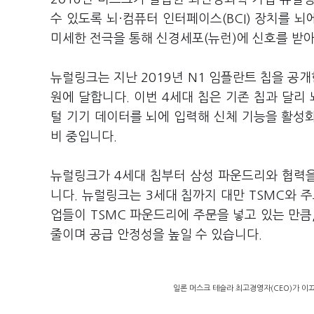
수 있도록 뇌·컴퓨터 인터페이스(BCI) 장치를 뇌
미세한 전극을 통해 신경세포(뉴런)에 신호를 받
뉴럴링크는 지난 2019년 N1 임플란트 칩을 공개
원에 달합니다. 이번 4세대 칩은 기존 칩과 달리
털 기기 데이터를 뇌에 입력해 신체 기능을 활성화
비 중입니다.
뉴럴링크가 4세대 칩부터 삼성 파운드리와 협력
니다. 뉴럴링크는 3세대 칩까지 대만 TSMC와 주
업들이 TSMC 파운드리에 주문을 넣고 있는 만
줄이며 공급 안정성을 높일 수 있습니다.
일론 머스크 테슬라 최고경영자(CEO)가 이