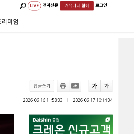
전자신문
로그인
LIVE
커뮤니티
함께
프리미엄
답글쓰기
2026-06-16 11:58:33
ㅣ
2026-06-17 10:14:34