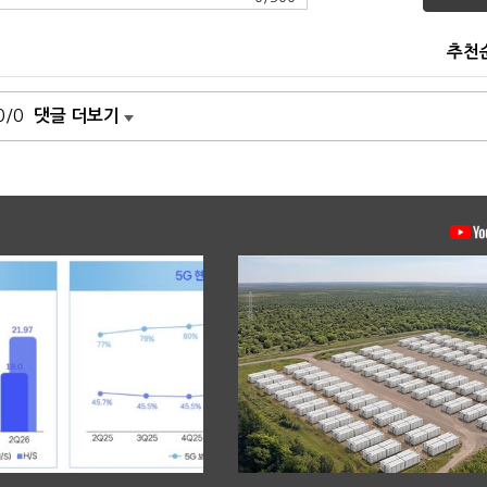
추천
0/0
댓글 더보기