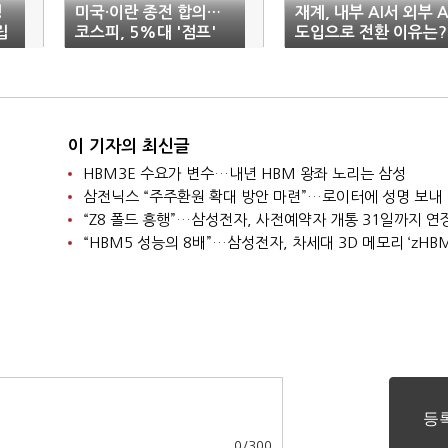
성
미국·이란 종전 합의…
재계, 내부 AI서 외부 A
립
코스피, 5%대 '점프'
도입으로 전환 이유는?
이 기자의 최신글
HBM3E 수요가 변수…내년 HBM 왕좌 노리는 삼성
삼전닉스 “주주환원 확대 방안 마련”…로이터에 성명 보내
“Z8 폴드 흥행”…삼성전자, 사전예약자 개통 31일까지 연
“HBM5 성능의 8배”…삼성전자, 차세대 3D 메모리 ‘zHBM
0
/
300