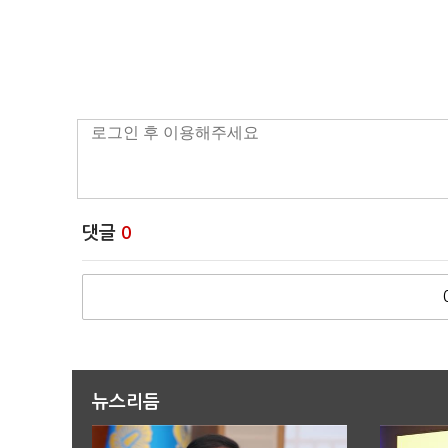
댓글
0
뉴스리듬