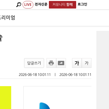
전자신문
로그인
LIVE
커뮤니티
함께
프리미엄
술
답글쓰기
2026-06-18 10:01:11
ㅣ
2026-06-18 10:01:11