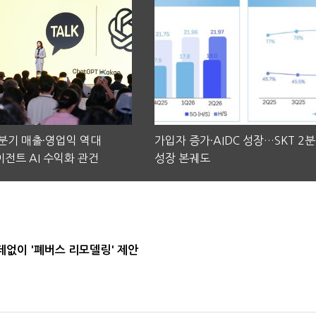
2분기 매출·영업익 역대
가입자 증가·AIDC 성장…SKT 2
전트 AI 수익화 관건
성장 본궤도
데없이 '폐버스 리모델링' 제안