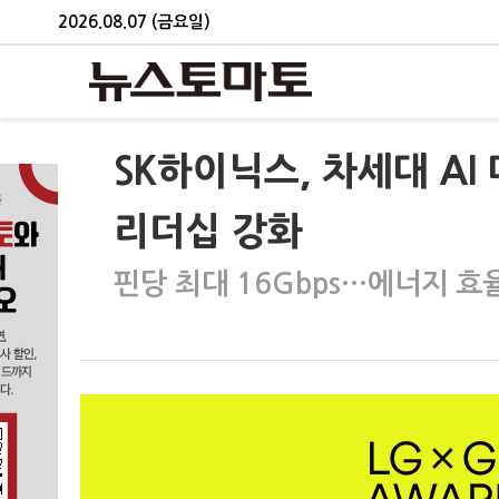
2026.08.07 (금요일)
SK하이닉스, 차세대 AI
리더십 강화
핀당 최대 16Gbps…에너지 효