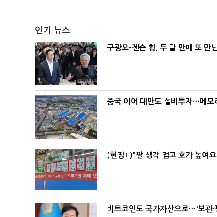
인기 뉴스
구광모-젠슨 황, 두 달 만에 또 만
중국 이어 대만도 설비투자…메모리
(현장+)"팔 생각 접고 호가 높여요
비트코인도 국가자산으로…'보관·평