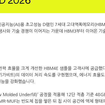
공지능(AI)용 초고성능 D램인 7세대 고대역폭메모리(HBM4
쟁사와 기술 경쟁이 이어지는 가운데 HBM3부터 이어온 기
 전력 효율을 크게 개선한 HBM4E 샘플을 고객사에 공급했
 기가비트)의 데이터 처리 속도를 구현했으며, 에너지 효율도
 성능을 강화했습니다.
 Molded Underfill)’ 공정을 적용해 12단 적층 기준 48
R-MUF는 반도체 칩을 쌓은 뒤 칩 사이 공간에 액체 형태