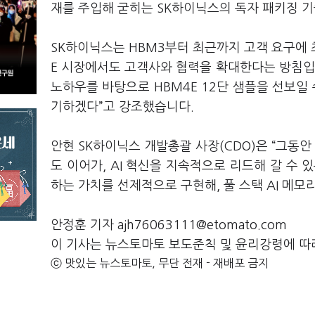
재를 주입해 굳히는 SK하이닉스의 독자 패키징 
SK하이닉스는 HBM3부터 최근까지 고객 요구에 
E 시장에서도 고객사와 협력을 확대한다는 방침입니
노하우를 바탕으로 HBM4E 12단 샘플을 선보일
기하겠다”고 강조했습니다.
안현 SK하이닉스 개발총괄 사장(CDO)은 “그동안
도 이어가, AI 혁신을 지속적으로 리드해 갈 수
하는 가치를 선제적으로 구현해, 풀 스택 AI 메
안정훈 기자 ajh76063111@etomato.com
이 기사는 뉴스토마토 보도준칙 및 윤리강령에 따
ⓒ 맛있는 뉴스토마토, 무단 전재 - 재배포 금지