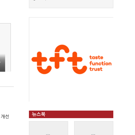
도
경
뉴스북
 개선