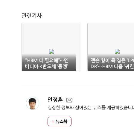
관련기사
“HBM 더 필요해”…엔
젠슨 황이 콕 집은 ‘LP
비디아·K반도체 ‘동맹’
DR’…HBM 다음 ‘귀한
강화
몸’
안정훈
싱싱한 정보와 살아있는 뉴스를 제공하겠습니
뉴스북