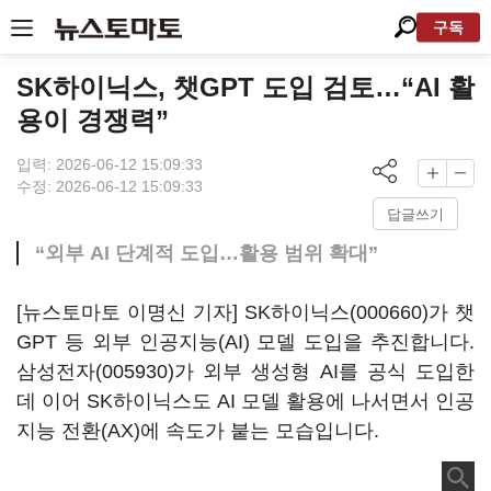
구독
SK하이닉스, 챗GPT 도입 검토…“AI 활
용이 경쟁력”
입력: 2026-06-12 15:09:33
수정: 2026-06-12 15:09:33
답글쓰기
“외부 AI 단계적 도입…활용 범위 확대”
[뉴스토마토 이명신 기자]
SK하이닉스(000660)
가 챗
GPT 등 외부 인공지능(AI) 모델 도입을 추진합니다.
삼성전자(005930)
가 외부 생성형 AI를 공식 도입한
데 이어 SK하이닉스도 AI 모델 활용에 나서면서 인공
지능 전환(AX)에 속도가 붙는 모습입니다.