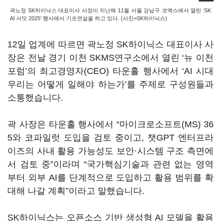
곽노정 SK하이닉스 대표이사 사장이 지난해 11월 서울 강남구 코엑스에서 열린 ‘SK
AI 서밋 2025’ 행사에서 기조연설을 하고 있다. (사진=SK하이닉스)
12일 업계에 따르면 곽노정 SK하이닉스 대표이사 사
장은 전날 경기 이천 SKMS연구소에서 열린 ‘뉴 이천
포럼’의 최고경영자(CEO) 타운홀 행사에서 ‘AI 시대
우리는 어떻게 일해야 하는가’를 주제로 구성원들과
소통했습니다.
곽 사장은 타운홀 행사에서 “마이크로소프트(MS) 36
5와 코파일럿 도입을 검토 중이고, 챗GPT 엔터프라
이즈의 사내 활용 가능성도 보안·시스템 구조 측면에
서 검토 중”이라며 “국가핵심기술과 관련 없는 영역
부터 외부 AI를 단계적으로 도입하고 활용 범위를 확
대해 나갈 계획”이라고 말했습니다.
SK하이닉스는 오픈소스 기반 생성형 AI 모델을 활용