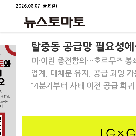
2026.08.07 (금요일)
탈중동 공급망 필요성에
미·이란 종전합의…호르무즈 봉쇄
업계, 대체분 유지, 공급 과잉 
“4분기부터 사태 이전 공급 회귀