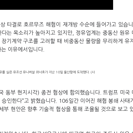
협상 타결로 호르무즈 해협이 재개방 수순에 들어가고 있습니
한다는 목소리가 높아지고 있지만, 정유업계는 중동산 원유
 장기계약 구조를 고려할 때 비중동산 물량을 무리하게 유
다는 이유에서입니다.
유를 실은 유조선 유니버설 위너호가 지난 10일 울산항에 도착했다. (사
미국 동부 현지시각) 종전 협상에 합의했습니다. 트럼프 미국
 승인한다”고 밝혔습니다. 106일간 이어진 해협 봉쇄 사태
“세부 현안은 향후 기술적 협상을 통해 조율될 것으로 보고 