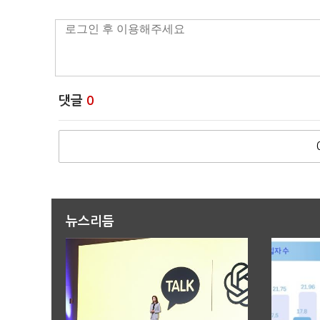
댓글
0
뉴스리듬