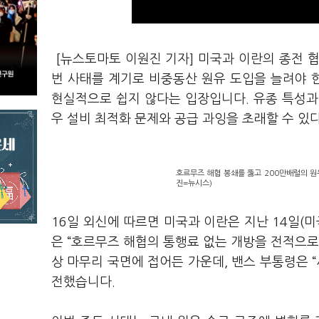
[뉴스토마토 이원진 기자] 미국과 이란의 종전 
번 사태를 계기로 비중동산 원유 도입을 늘려야 
현실적으로 쉽지 않다는 입장입니다. 유종 특성과
우 설비 최적화 문제와 공급 과잉을 초래할 수 있
호르무즈 해협 봉쇄를 뚫고 200만배럴의 원
진=뉴시스)
16일 외신에 따르면 미국과 이란은 지난 14일(
은 “호르무즈 해협의 통행료 없는 개방을 전적으로
상 마무리 국면에 접어든 가운데, 밴스 부통령은 
전했습니다.