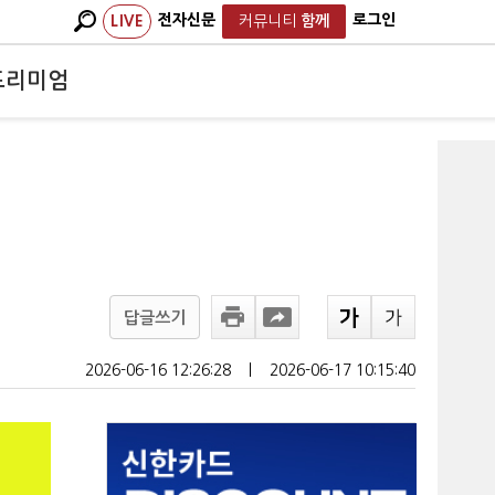
전자신문
로그인
LIVE
커뮤니티
함께
프리미엄
답글쓰기
2026-06-16 12:26:28
ㅣ
2026-06-17 10:15:40