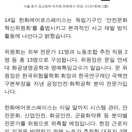
서울 중구 장교동에 위치한 한화본사 전경. (사진=한화그룹)
14일 한화에어로스페이스는 독립기구인 ‘안전문화
혁신위원회’를 출범시키고 본격적인 사고 재발 방지
활동에 나선다고 밝혔습니다.
위원회는 외부 전문가 11명과 노동조합 추천 직원 2
명 등 총 13명으로 구성됩니다. 위원장은 문일 연세
대 화공생명공학과 명예특임교수가 맡습니다. 문 위
원장은 한국위험물학회 회장과 한국연구재단 국책연
구본부장을 지낸 공정안전·화학공학 분야 전문가입
니다.
한화에어로스페이스는 이달 말까지 시스템 관리, 안
전문화, 산업안전, 화공안전, 군용화약류 등 분야별
전문가를 위원으로 위촉할 예정입니다. 현장 근로자
의 의견을 반영하기 위해 노조가 추천한 대표자 2명