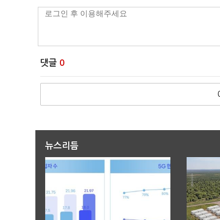
댓글
0
뉴스리듬