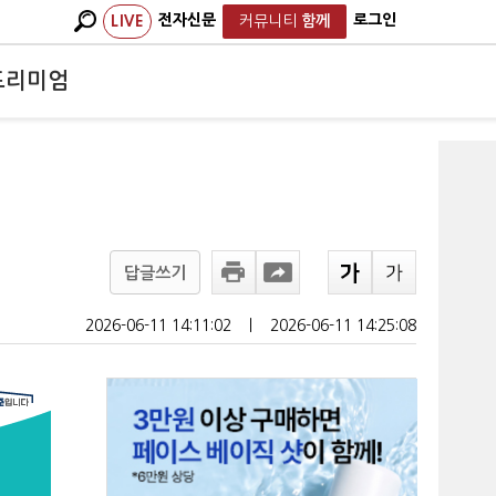
전자신문
로그인
LIVE
커뮤니티
함께
프리미엄
답글쓰기
2026-06-11 14:11:02
ㅣ
2026-06-11 14:25:08