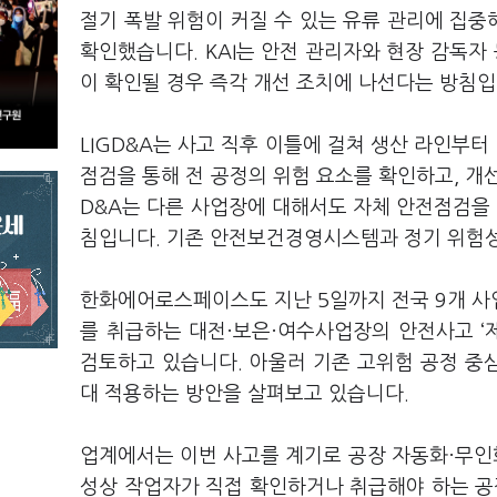
절기 폭발 위험이 커질 수 있는 유류 관리에 집중
확인했습니다. KAI는 안전 관리자와 현장 감독자
이 확인될 경우 즉각 개선 조치에 나선다는 방침입
LIGD&A는 사고 직후 이틀에 걸쳐 생산 라인부
점검을 통해 전 공정의 위험 요소를 확인하고, 개선
D&A는 다른 사업장에 대해서도 자체 안전점검을 
침입니다. 기존 안전보건경영시스템과 정기 위험성
한화에어로스페이스도 지난 5일까지 전국 9개 사
를 취급하는 대전·보은·여수사업장의 안전사고 ‘
검토하고 있습니다. 아울러 기존 고위험 공정 중
대 적용하는 방안을 살펴보고 있습니다.
업계에서는 이번 사고를 계기로 공장 자동화·무인화
성상 작업자가 직접 확인하거나 취급해야 하는 공