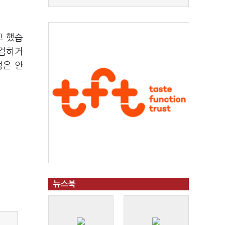
고 했습
점검하거
정은 안
뉴스북