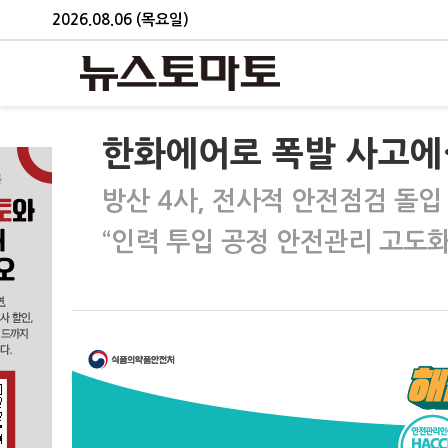
2026.08.06 (목요일)
한화에어로 폭발 사고에…
방산 4사, 전사적 안전점검 돌입
“인력 투입 공정 안전관리 고도화