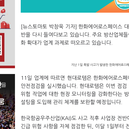
[뉴스토마토 박창욱 기자] 한화에어로스페이스 대
반을 다시 들여다보고 있습니다. 주요 방산업체들
화 확대가 업계 과제로 떠오르고 있습니다.
지난 1일 폭발 사고가 발생한 한화에어로스페
11일 업계에 따르면 현대로템은 한화에어로스페
안전점검을 실시했습니다. 현대로템은 이번 점검 
위험 작업에 대한 현장 모니터링을 강화한다는 방
설팅을 도입해 관리 체계를 보완할 예정입니다.
한국항공우주산업(KAI)도 사고 직후 사업장 전반
긴급 위험 사항을 자체 점검한 뒤, 이달 1일부터