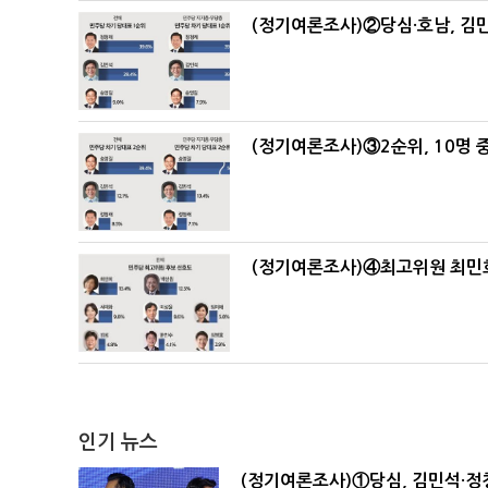
(정기여론조사)②당심·호남, 김민
(정기여론조사)③2순위, 10명 중
(정기여론조사)④최고위원 최민희
인기 뉴스
(정기여론조사)①당심, 김민석·정청