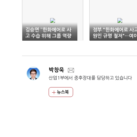
김승연 “한화에어로 사
정부 "한화에어로 사
고 수습 위해 그룹 역량
원인 규명 철저"…여
총동원…TF 구성”
대표도 대전행
박창욱
산업1부에서 중후장대를 담당하고 있습니다
뉴스북