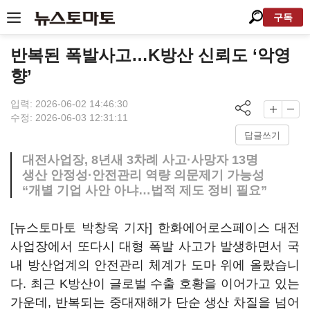
구독
반복된 폭발사고…K방산 신뢰도 ‘악영
향’
입력: 2026-06-02 14:46:30
수정: 2026-06-03 12:31:11
답글쓰기
대전사업장, 8년새 3차례 사고·사망자 13명
생산 안정성·안전관리 역량 의문제기 가능성
“개별 기업 사안 아냐…법적 제도 정비 필요”
[뉴스토마토 박창욱 기자] 한화에어로스페이스 대전
사업장에서 또다시 대형 폭발 사고가 발생하면서 국
내 방산업계의 안전관리 체계가 도마 위에 올랐습니
다. 최근 K방산이 글로벌 수출 호황을 이어가고 있는
가운데, 반복되는 중대재해가 단순 생산 차질을 넘어