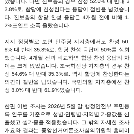
았습니다. 다만 진보층의 경우 찬성 52.0% 대 반대 3
2.8%로, 합당에 찬성한다는 응답이 절반을 넘었습니
다. 진보층의 합당 찬성 응답은 4개월 전에 비해 1.
2%포인트 소폭 올랐습니다.
지지 정당별로 보면 민주당 지지층에서도 찬성 50.
6% 대 반대 35.8%로, 합당 찬성 응답이 50%를 상회
했습니다. 4개월 전과 비교하면 합당 찬성 응답의 차
이는 크게 없었습니다. 조국혁신당 지지층의 경우 찬
성 54.6% 대 반대 35.3%로, 역시 합당에 찬성한다는
의견이 절반을 넘었습니다. 국민의힘 지지층에선 찬
성 8.0% 대 반대 61.9%였습니다.
한편 이번 조사는 2026년 5월 말 행정안전부 주민등
록 인구를 기준으로 성별·연령별·지역별 가중값을 산
출했고 셀가중을 적용했습니다. 그 밖의 자세한 조사
개요와 결과는 중앙선거여론조사심의위원회 홈페이