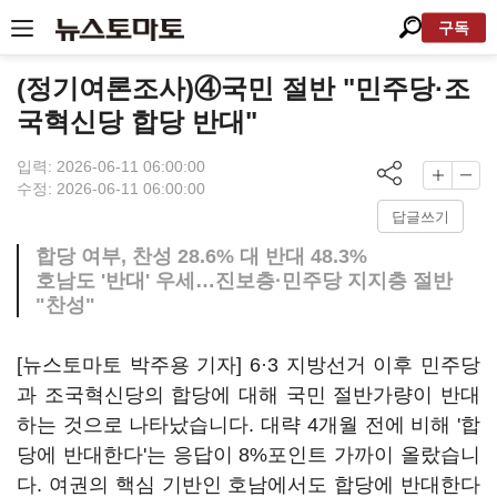
구독
(정기여론조사)④국민 절반 "민주당·조
국혁신당 합당 반대"
입력: 2026-06-11 06:00:00
수정: 2026-06-11 06:00:00
답글쓰기
합당 여부, 찬성 28.6% 대 반대 48.3%
호남도 '반대' 우세…진보층·민주당 지지층 절반
"찬성"
[뉴스토마토 박주용 기자] 6·3 지방선거 이후 민주당
과 조국혁신당의 합당에 대해 국민 절반가량이 반대
하는 것으로 나타났습니다. 대략 4개월 전에 비해 '합
당에 반대한다'는 응답이 8%포인트 가까이 올랐습니
다. 여권의 핵심 기반인 호남에서도 합당에 반대한다