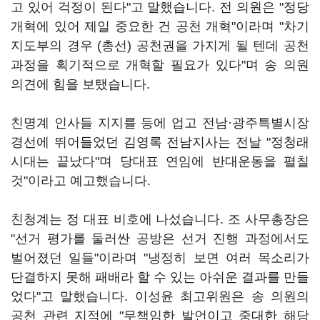
고 있어 걱정이 된다"고 말했습니다. 전 의원은 "정당
개혁에 있어 제일 중요한 건 공천 개혁"이라며 "차기
지도부의 경우 (총선) 공천권을 가지게 될 텐데 공천
과정을 획기적으로 개혁할 필요가 있다"며 송 의원
의견에 힘을 보탰습니다.
친명계 인사들 지지를 등에 업고 전남·광주특별시장
경선에 뛰어들었던 김영록 전남지사는 전날 "정청래
시대는 끝났다"며 당대표 연임에 반대운동을 펼칠
것"이라고 예고했습니다.
친청계는 정 대표 비호에 나섰습니다. 조 사무총장은
"선거 평가를 둘러싼 공방은 선거 진행 과정에서도
벌어졌던 일들"이라며 "냉정히 보면 여러 목소리가
단결하지 못해 패배라 할 수 있는 아쉬운 결과를 만들
었다"고 말했습니다. 이성윤 최고위원은 송 의원의
공천 관련 지적에 "무책임한 발언이고 중대한 해당