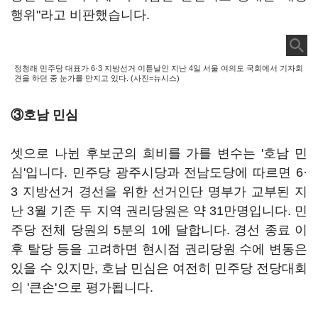
행위"라고 비판했습니다.
정청래 민주당 대표가 6·3 지방선거 이튿날인 지난 4일 서울 여의도 국회에서 기자회
견을 하던 중 눈가를 만지고 있다. (사진=뉴시스)
③호남 민심
셋으로 나뉜 후보군의 희비를 가를 변수는 '호남 민
심'입니다. 민주당 광주시당과 전남도당에 따르면 6·
3 지방선거 경선을 위한 선거인단 명부가 교부된 지
난 3월 기준 두 지역 권리당원은 약 31만명입니다. 민
주당 전체 당원의 5분의 1에 달합니다. 경선 종료 이
후 탈당 등을 고려하면 현시점 권리당원 수에 변동은
있을 수 있지만, 호남 민심은 여전히 민주당 전당대회
의 '큰손'으로 평가됩니다.