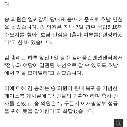
다.
송 의원은 일찌감치 당대표 출마 기준으로 호남 민심
을 꼽았습니다. 송 의원은 지난 7일 광주 국립5·18민
주묘지를 찾아 "호남 민심을 (출마 여부를) 결정하겠
다"고 한 바 있습니다.
김 총리는 하루 앞선 6일 광주 김대중컨벤션센터에서
"정부와 여당이 일관된 노선으로 갈 수 있도록 호남
에서 힘을 모아달라"고 밝혔습니다.
이에 더해 김 총리는 송 의원이 원내 복귀를 기념한
페이스북 게시글에 "큰 인물의 귀환"이라며 축하 인
사를 건넸고, 송 의원은 "누구든지 이재명정부 성공
을 위해 뜻을 같이한다"고 화답했습니다.