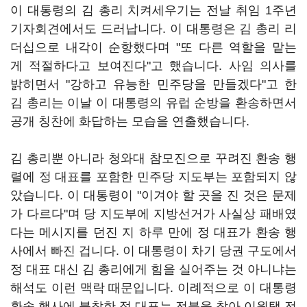
이 대통령의 김 총리 치켜세우기는 전날 취임 1주년
기자회견에서도 드러납니다. 이 대통령은 김 총리 리
더십으로 내각이 순항했다며 "또 다른 역할을 맡는
게 적절하다고 보여진다"고 했습니다. 사임 의사를
밝히면서 "강하고 유능한 민주당을 만들겠다"고 한
김 총리는 이날 이 대통령의 유럽 순방을 환송하면서
공개 칭찬에 화답하는 모습을 연출했습니다.
김 총리뿐 아니라 청와대 참모진으로 꾸려진 환송 행
렬에 정 대표를 포함한 민주당 지도부는 포함되지 않
았습니다. 이 대통령이 "이겨야 할 곳을 진 것은 문제
가 다르다"며 당 지도부에 지방선거가 사실상 패배였
다는 메시지를 던진 지 하루 만에 정 대표가 환송 행
사에서 빠진 겁니다. 이 대통령이 차기 당권 구도에서
정 대표 대신 김 총리에게 힘을 실어주는 것 아니냐는
해석도 이런 맥락 때문입니다. 이례적으로 이 대통령
환송 행사에 불참한 정 대표는 전북을 찾아 이원택 전