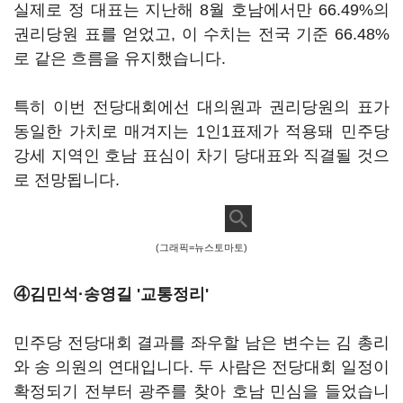
실제로 정 대표는 지난해 8월 호남에서만 66.49%의
권리당원 표를 얻었고, 이 수치는 전국 기준 66.48%
로 같은 흐름을 유지했습니다.
특히 이번 전당대회에선 대의원과 권리당원의 표가
동일한 가치로 매겨지는 1인1표제가 적용돼 민주당
강세 지역인 호남 표심이 차기 당대표와 직결될 것으
로 전망됩니다.
(그래픽=뉴스토마토)
④김민석·송영길 '교통정리'
민주당 전당대회 결과를 좌우할 남은 변수는 김 총리
와 송 의원의 연대입니다. 두 사람은 전당대회 일정이
확정되기 전부터 광주를 찾아 호남 민심을 들었습니