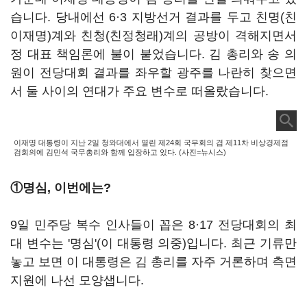
습니다. 당내에선 6·3 지방선거 결과를 두고 친명(친
이재명)계와 친청(친정청래)계의 공방이 격해지면서
정 대표 책임론에 불이 붙었습니다. 김 총리와 송 의
원이 전당대회 결과를 좌우할 광주를 나란히 찾으면
서 둘 사이의 연대가 주요 변수로 떠올랐습니다.
이재명 대통령이 지난 2일 청와대에서 열린 제24회 국무회의 겸 제11차 비상경제점
검회의에 김민석 국무총리와 함께 입장하고 있다. (사진=뉴시스)
①명심, 이번에는?
9일 민주당 복수 인사들이 꼽은 8·17 전당대회의 최
대 변수는 '명심'(이 대통령 의중)입니다. 최근 기류만
놓고 보면 이 대통령은 김 총리를 자주 거론하며 측면
지원에 나선 모양샙니다.