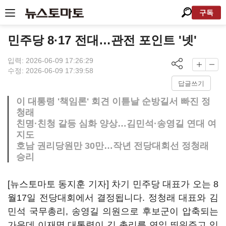
구독
민주당 8·17 전대…관전 포인트 '넷'
입력: 2026-06-09 17:26:29
수정: 2026-06-09 17:39:58
답글쓰기
이 대통령 '책임론' 회견 이튿날 순방길서 빠진 정
청래
친명·친청 갈등 심화 양상…김민석·송영길 연대 여
지도
호남 권리당원만 30만…작년 전당대회선 정청래
승리
[뉴스토마토 동지훈 기자] 차기 민주당 대표가 오는 8
월17일 전당대회에서 결정됩니다. 정청래 대표와 김
민석 국무총리, 송영길 의원으로 후보군이 압축되는
가운데 이재명 대통령이 김 총리를 연일 띄워주고 있